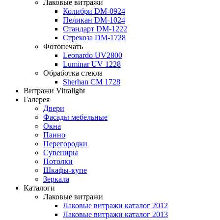
Лаковые витражи
Колибри DM-0924
Пеликан DM-1024
Стандарт DM-1222
Стрекоза DM-1728
Фотопечать
Leonardo UV2800
Luminar UV 1228
Обработка стекла
Sherhan CM 1728
Витражи Vitralight
Галерея
Двери
Фасады мебельные
Окна
Панно
Перегородки
Сувениры
Потолки
Шкафы-купе
Зеркала
Каталоги
Лаковые витражи
Лаковые витражи каталог 2012
Лаковые витражи каталог 2013