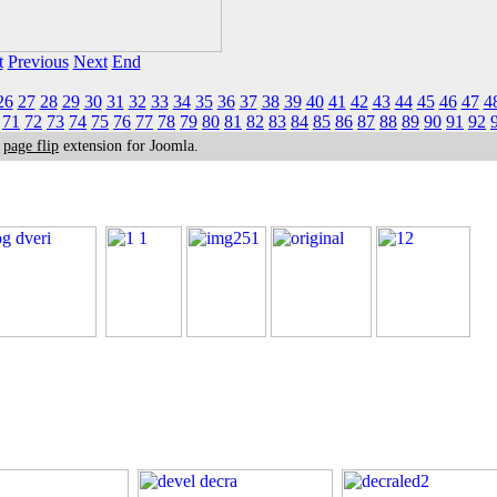
t
Previous
Next
End
26
27
28
29
30
31
32
33
34
35
36
37
38
39
40
41
42
43
44
45
46
47
4
71
72
73
74
75
76
77
78
79
80
81
82
83
84
85
86
87
88
89
90
91
92
k
page flip
extension for Joomla.