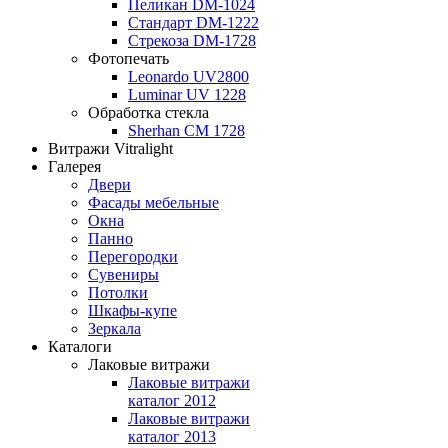
Пеликан DM-1024
Стандарт DM-1222
Стрекоза DM-1728
Фотопечать
Leonardo UV2800
Luminar UV 1228
Обработка стекла
Sherhan CM 1728
Витражи Vitralight
Галерея
Двери
Фасады мебельные
Окна
Панно
Перегородки
Сувениры
Потолки
Шкафы-купе
Зеркала
Каталоги
Лаковые витражи
Лаковые витражи
каталог 2012
Лаковые витражи
каталог 2013