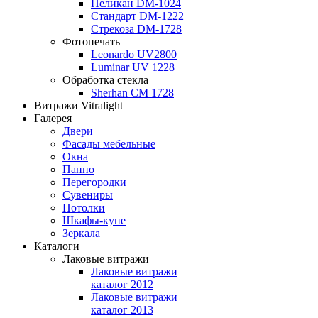
Пеликан DM-1024
Стандарт DM-1222
Стрекоза DM-1728
Фотопечать
Leonardo UV2800
Luminar UV 1228
Обработка стекла
Sherhan CM 1728
Витражи Vitralight
Галерея
Двери
Фасады мебельные
Окна
Панно
Перегородки
Сувениры
Потолки
Шкафы-купе
Зеркала
Каталоги
Лаковые витражи
Лаковые витражи
каталог 2012
Лаковые витражи
каталог 2013