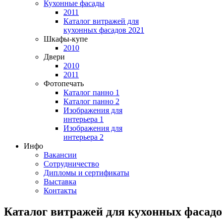
Кухонные фасады
2011
Каталог витражей для
кухонных фасадов 2021
Шкафы-купе
2010
Двери
2010
2011
Фотопечать
Каталог панно 1
Каталог панно 2
Изображения для
интерьера 1
Изображения для
интерьера 2
Инфо
Вакансии
Сотрудничество
Дипломы и сертификаты
Выставка
Контакты
Каталог витражей для кухонных фасадо