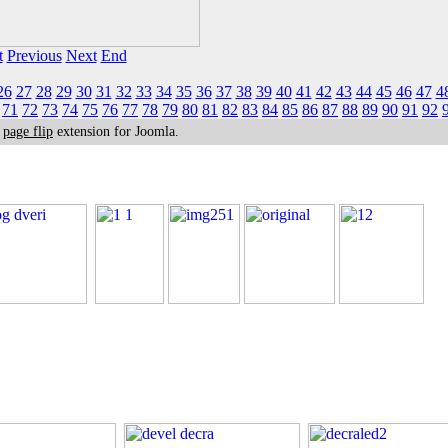
t
Previous
Next
End
26
27
28
29
30
31
32
33
34
35
36
37
38
39
40
41
42
43
44
45
46
47
4
71
72
73
74
75
76
77
78
79
80
81
82
83
84
85
86
87
88
89
90
91
92
k
page flip
extension for Joomla.