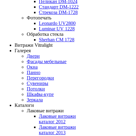
Пеликан DM-1024
Стандарт DM-1222
Стрекоза DM-1728
Фотопечать
Leonardo UV2800
Luminar UV 1228
Обработка стекла
Sherhan CM 1728
Витражи Vitralight
Галерея
Двери
Фасады мебельные
Окна
Панно
Перегородки
Сувениры
Потолки
Шкафы-купе
Зеркала
Каталоги
Лаковые витражи
Лаковые витражи
каталог 2012
Лаковые витражи
каталог 2013