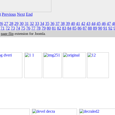
t
Previous
Next
End
26
27
28
29
30
31
32
33
34
35
36
37
38
39
40
41
42
43
44
45
46
47
4
71
72
73
74
75
76
77
78
79
80
81
82
83
84
85
86
87
88
89
90
91
92
k
page flip
extension for Joomla.