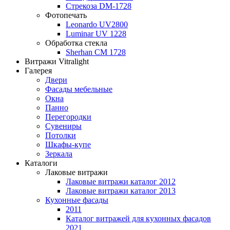
Стрекоза DM-1728
Фотопечать
Leonardo UV2800
Luminar UV 1228
Обработка стекла
Sherhan CM 1728
Витражи Vitralight
Галерея
Двери
Фасады мебельные
Окна
Панно
Перегородки
Сувениры
Потолки
Шкафы-купе
Зеркала
Каталоги
Лаковые витражи
Лаковые витражи каталог 2012
Лаковые витражи каталог 2013
Кухонные фасады
2011
Каталог витражей для кухонных фасадов
2021