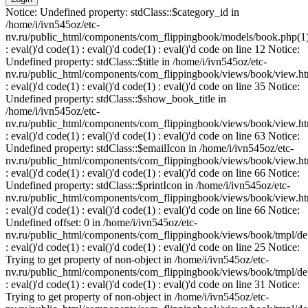
Notice: Undefined property: stdClass::$category_id in
/home/i/ivn545oz/etc-
nv.ru/public_html/components/com_flippingbook/models/book.php(1
: eval()'d code(1) : eval()'d code(1) : eval()'d code on line 12 Notice:
Undefined property: stdClass::$title in /home/i/ivn545oz/etc-
nv.ru/public_html/components/com_flippingbook/views/book/view.ht
: eval()'d code(1) : eval()'d code(1) : eval()'d code on line 35 Notice:
Undefined property: stdClass::$show_book_title in
/home/i/ivn545oz/etc-
nv.ru/public_html/components/com_flippingbook/views/book/view.ht
: eval()'d code(1) : eval()'d code(1) : eval()'d code on line 63 Notice:
Undefined property: stdClass::$emailIcon in /home/i/ivn545oz/etc-
nv.ru/public_html/components/com_flippingbook/views/book/view.ht
: eval()'d code(1) : eval()'d code(1) : eval()'d code on line 66 Notice:
Undefined property: stdClass::$printIcon in /home/i/ivn545oz/etc-
nv.ru/public_html/components/com_flippingbook/views/book/view.ht
: eval()'d code(1) : eval()'d code(1) : eval()'d code on line 66 Notice:
Undefined offset: 0 in /home/i/ivn545oz/etc-
nv.ru/public_html/components/com_flippingbook/views/book/tmpl/def
: eval()'d code(1) : eval()'d code(1) : eval()'d code on line 25 Notice:
Trying to get property of non-object in /home/i/ivn545oz/etc-
nv.ru/public_html/components/com_flippingbook/views/book/tmpl/def
: eval()'d code(1) : eval()'d code(1) : eval()'d code on line 31 Notice:
Trying to get property of non-object in /home/i/ivn545oz/etc-