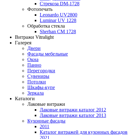
Стрекоза DM-1728
Фотопечать
Leonardo UV2800
Luminar UV 1228
Обработка стекла
Sherhan CM 1728
Витражи Vitralight
Галерея
Двери
Фасады мебельные
Окна
Панно
Перегородки
Сувениры
Потолки
Шкафы-купе
Зеркала
Каталоги
Лаковые витражи
Лаковые витражи каталог 2012
Лаковые витражи каталог 2013
Кухонные фасады
2011
Каталог витражей для кухонных фасадов
2021