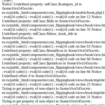
Notice: Undefined property: stdClass::$category_id in
/home/i/ivn545oz/etc-
nv.ru/public_html/components/com_flippingbook/models/book.php(1
: eval()'d code(1) : eval()'d code(1) : eval()'d code on line 12 Notice:
Undefined property: stdClass::$title in /home/i/ivn545oz/etc-
nv.ru/public_html/components/com_flippingbook/views/book/view.ht
: eval()'d code(1) : eval()'d code(1) : eval()'d code on line 35 Notice:
Undefined property: stdClass::$show_book_title in
/home/i/ivn545oz/etc-
nv.ru/public_html/components/com_flippingbook/views/book/view.ht
: eval()'d code(1) : eval()'d code(1) : eval()'d code on line 63 Notice:
Undefined property: stdClass::$emailIcon in /home/i/ivn545oz/etc-
nv.ru/public_html/components/com_flippingbook/views/book/view.ht
: eval()'d code(1) : eval()'d code(1) : eval()'d code on line 66 Notice:
Undefined property: stdClass::$printIcon in /home/i/ivn545oz/etc-
nv.ru/public_html/components/com_flippingbook/views/book/view.ht
: eval()'d code(1) : eval()'d code(1) : eval()'d code on line 66 Notice:
Undefined offset: 0 in /home/i/ivn545oz/etc-
nv.ru/public_html/components/com_flippingbook/views/book/tmpl/def
: eval()'d code(1) : eval()'d code(1) : eval()'d code on line 25 Notice:
Trying to get property of non-object in /home/i/ivn545oz/etc-
nv.ru/public_html/components/com_flippingbook/views/book/tmpl/def
: eval()'d code(1) : eval()'d code(1) : eval()'d code on line 31 Notice:
Trying to get property of non-object in /home/i/ivn545oz/etc-