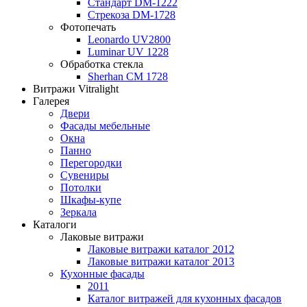
Стандарт DM-1222
Стрекоза DM-1728
Фотопечать
Leonardo UV2800
Luminar UV 1228
Обработка стекла
Sherhan CM 1728
Витражи Vitralight
Галерея
Двери
Фасады мебельные
Окна
Панно
Перегородки
Сувениры
Потолки
Шкафы-купе
Зеркала
Каталоги
Лаковые витражи
Лаковые витражи каталог 2012
Лаковые витражи каталог 2013
Кухонные фасады
2011
Каталог витражей для кухонных фасадов