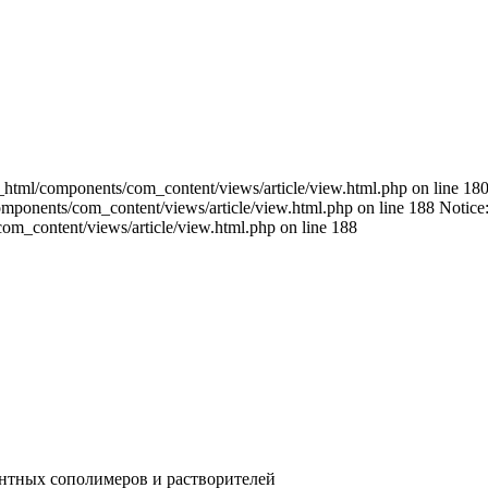
c_html/components/com_content/views/article/view.html.php on line 180
components/com_content/views/article/view.html.php on line 188 Notice
com_content/views/article/view.html.php on line 188
нтных сополимеров и растворителей