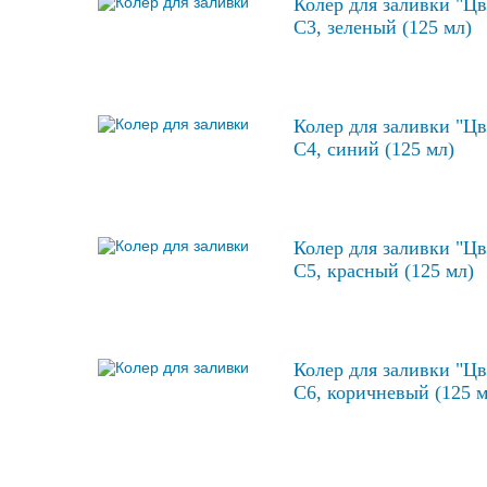
Колер для заливки "Цв
С3, зеленый (125 мл)
Колер для заливки "Цв
С4, синий (125 мл)
Колер для заливки "Цв
С5, красный (125 мл)
Колер для заливки "Цв
С6, коричневый (125 м