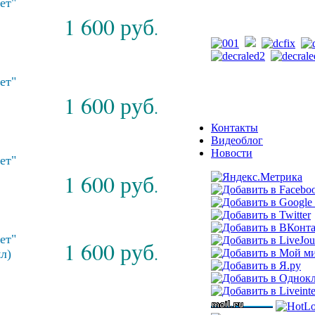
ет"
1 600 руб
.
ет"
1 600 руб
.
Контакты
Видеоблог
Новости
ет"
1 600 руб
.
ет"
1 600 руб
.
л)