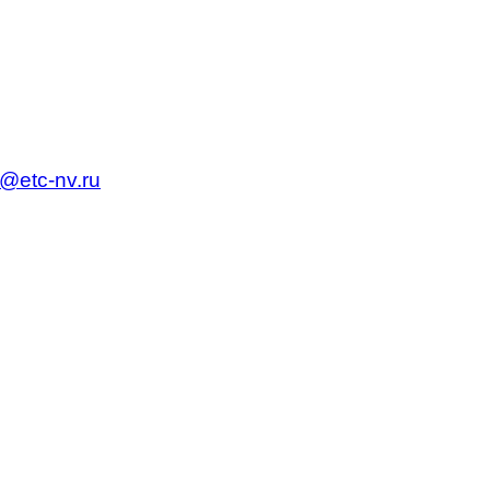
c@etc-nv.ru