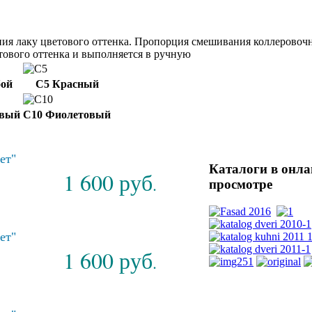
ия лаку цветового оттенка. Пропорция смешивания коллеровоч
тового оттенка и выполняется в ручную
бой
С5 Красный
евый
С10 Фиолетовый
ет"
Каталоги
в онла
1 600 руб
.
просмотре
ет"
1 600 руб
.
PDF каталог