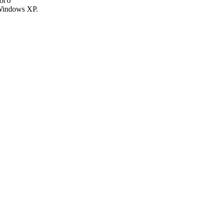
ого
Windows XP.