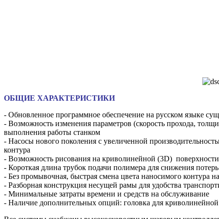
ОБЩИЕ ХАРАКТЕРИСТИКИ
- Обновленное программное обеспечение на русском языке сущ
- Возможность изменения параметров (скорость прохода, толщи
выполнения работы станком
- Насосы нового поколения с увеличенной производительность
контура
- Возможность рисования на криволинейной (3D) поверхности
- Короткая длина трубок подачи полимера для снижения потерь
- Без промывочная, быстрая смена цвета наносимого контура н
- Разборная конструкция несущей рамы для удобства транспор
- Минимальные затраты времени и средств на обслуживание
- Наличие дополнительных опций: головка для криволинейной