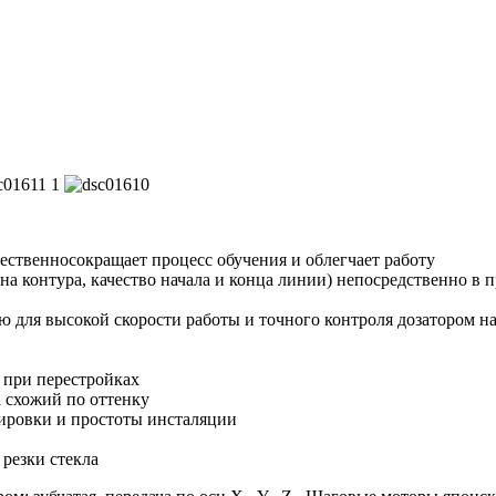
ественносокращает процесс обучения и облегчает работу
на контура, качество начала и конца линии) непосредственно в 
ю для высокой скорости работы и точного контроля дозатором н
 при перестройках
а схожий по оттенку
тировки и простоты инсталяции
 резки стекла