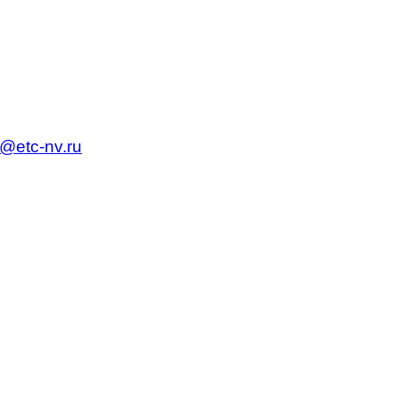
c@etc-nv.ru