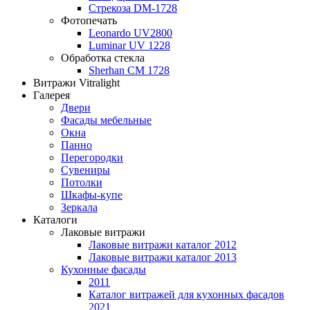
Стрекоза DM-1728
Фотопечать
Leonardo UV2800
Luminar UV 1228
Обработка стекла
Sherhan CM 1728
Витражи Vitralight
Галерея
Двери
Фасады мебельные
Окна
Панно
Перегородки
Сувениры
Потолки
Шкафы-купе
Зеркала
Каталоги
Лаковые витражи
Лаковые витражи каталог 2012
Лаковые витражи каталог 2013
Кухонные фасады
2011
Каталог витражей для кухонных фасадов
2021