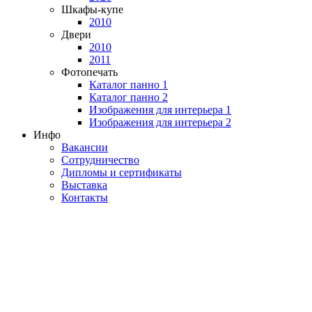
Шкафы-купе
2010
Двери
2010
2011
Фотопечать
Каталог панно 1
Каталог панно 2
Изображения для интерьера 1
Изображения для интерьера 2
Инфо
Вакансии
Сотрудничество
Дипломы и сертификаты
Выставка
Контакты