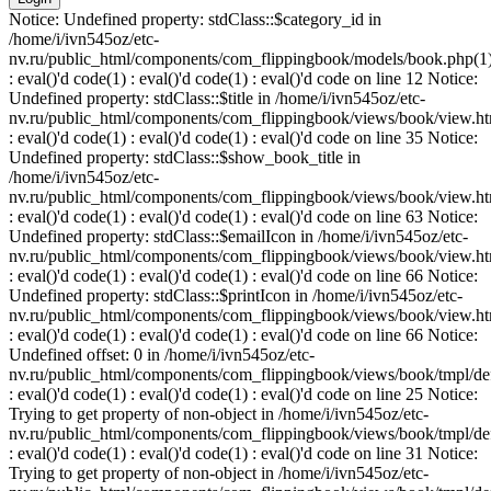
Notice: Undefined property: stdClass::$category_id in
/home/i/ivn545oz/etc-
nv.ru/public_html/components/com_flippingbook/models/book.php(1
: eval()'d code(1) : eval()'d code(1) : eval()'d code on line 12 Notice:
Undefined property: stdClass::$title in /home/i/ivn545oz/etc-
nv.ru/public_html/components/com_flippingbook/views/book/view.ht
: eval()'d code(1) : eval()'d code(1) : eval()'d code on line 35 Notice:
Undefined property: stdClass::$show_book_title in
/home/i/ivn545oz/etc-
nv.ru/public_html/components/com_flippingbook/views/book/view.ht
: eval()'d code(1) : eval()'d code(1) : eval()'d code on line 63 Notice:
Undefined property: stdClass::$emailIcon in /home/i/ivn545oz/etc-
nv.ru/public_html/components/com_flippingbook/views/book/view.ht
: eval()'d code(1) : eval()'d code(1) : eval()'d code on line 66 Notice:
Undefined property: stdClass::$printIcon in /home/i/ivn545oz/etc-
nv.ru/public_html/components/com_flippingbook/views/book/view.ht
: eval()'d code(1) : eval()'d code(1) : eval()'d code on line 66 Notice:
Undefined offset: 0 in /home/i/ivn545oz/etc-
nv.ru/public_html/components/com_flippingbook/views/book/tmpl/def
: eval()'d code(1) : eval()'d code(1) : eval()'d code on line 25 Notice:
Trying to get property of non-object in /home/i/ivn545oz/etc-
nv.ru/public_html/components/com_flippingbook/views/book/tmpl/def
: eval()'d code(1) : eval()'d code(1) : eval()'d code on line 31 Notice:
Trying to get property of non-object in /home/i/ivn545oz/etc-