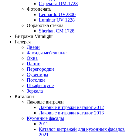
Стрекоза DM-1728
Фотопечать
Leonardo UV2800
Luminar UV 1228
Обработка стекла
Sherhan CM 1728
Витражи Vitralight
Галерея
Двери
Фасады мебельные
Окна
Панно
Перегородки
Сувениры
Потолки
Шкафы-купе
Зеркала
Каталоги
Лаковые витражи
Лаковые витражи каталог 2012
Лаковые витражи каталог 2013
Кухонные фасады
2011
Каталог витражей для кухонных фасадов
2021