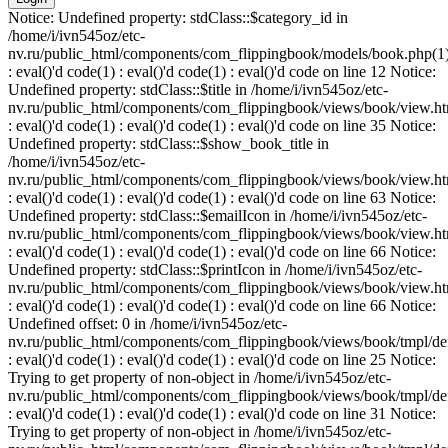
Notice: Undefined property: stdClass::$category_id in
/home/i/ivn545oz/etc-
nv.ru/public_html/components/com_flippingbook/models/book.php(1
: eval()'d code(1) : eval()'d code(1) : eval()'d code on line 12 Notice:
Undefined property: stdClass::$title in /home/i/ivn545oz/etc-
nv.ru/public_html/components/com_flippingbook/views/book/view.ht
: eval()'d code(1) : eval()'d code(1) : eval()'d code on line 35 Notice:
Undefined property: stdClass::$show_book_title in
/home/i/ivn545oz/etc-
nv.ru/public_html/components/com_flippingbook/views/book/view.ht
: eval()'d code(1) : eval()'d code(1) : eval()'d code on line 63 Notice:
Undefined property: stdClass::$emailIcon in /home/i/ivn545oz/etc-
nv.ru/public_html/components/com_flippingbook/views/book/view.ht
: eval()'d code(1) : eval()'d code(1) : eval()'d code on line 66 Notice:
Undefined property: stdClass::$printIcon in /home/i/ivn545oz/etc-
nv.ru/public_html/components/com_flippingbook/views/book/view.ht
: eval()'d code(1) : eval()'d code(1) : eval()'d code on line 66 Notice:
Undefined offset: 0 in /home/i/ivn545oz/etc-
nv.ru/public_html/components/com_flippingbook/views/book/tmpl/def
: eval()'d code(1) : eval()'d code(1) : eval()'d code on line 25 Notice:
Trying to get property of non-object in /home/i/ivn545oz/etc-
nv.ru/public_html/components/com_flippingbook/views/book/tmpl/def
: eval()'d code(1) : eval()'d code(1) : eval()'d code on line 31 Notice:
Trying to get property of non-object in /home/i/ivn545oz/etc-