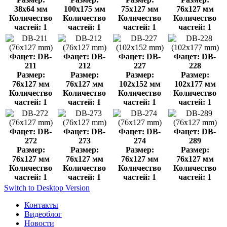
38x64 мм
100x175 мм
75x127 мм
76x127 мм
Количество
Количество
Количество
Количество
частей: 1
частей: 1
частей: 1
частей: 1
Фацет: DB-
Фацет: DB-
Фацет: DB-
Фацет: DB-
211
212
227
228
Размер:
Размер:
Размер:
Размер:
76x127 мм
76x127 мм
102x152 мм
102x177 мм
Количество
Количество
Количество
Количество
частей: 1
частей: 1
частей: 1
частей: 1
Фацет: DB-
Фацет: DB-
Фацет: DB-
Фацет: DB-
272
273
274
289
Размер:
Размер:
Размер:
Размер:
76x127 мм
76x127 мм
76x127 мм
76x127 мм
Количество
Количество
Количество
Количество
частей: 1
частей: 1
частей: 1
частей: 1
Switch to Desktop Version
Контакты
Видеоблог
Новости