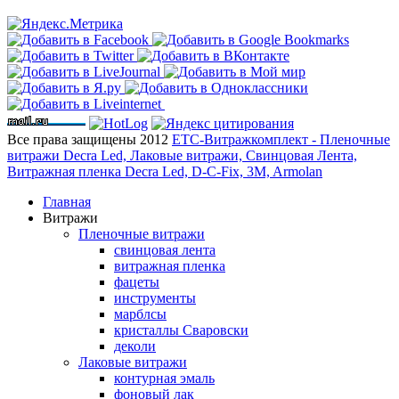
Все права защищены 2012
ЕТС-Витражкомплект - Пленочные
витражи Decra Led, Лаковые витражи, Свинцовая Лента,
Витражная пленка Decra Led, D-C-Fix, 3M, Armolan
Главная
Витражи
Пленочные витражи
свинцовая лента
витражная пленка
фацеты
инструменты
марблсы
кристаллы Сваровски
деколи
Лаковые витражи
контурная эмаль
фоновый лак