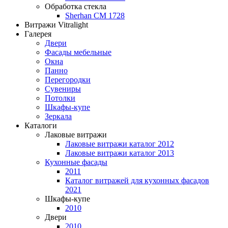
Обработка стекла
Sherhan CM 1728
Витражи Vitralight
Галерея
Двери
Фасады мебельные
Окна
Панно
Перегородки
Сувениры
Потолки
Шкафы-купе
Зеркала
Каталоги
Лаковые витражи
Лаковые витражи каталог 2012
Лаковые витражи каталог 2013
Кухонные фасады
2011
Каталог витражей для кухонных фасадов
2021
Шкафы-купе
2010
Двери
2010