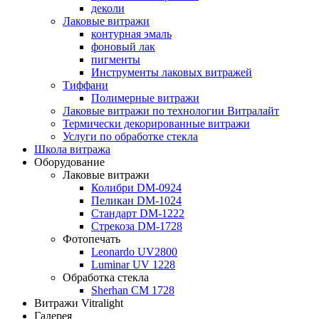
деколи
Лаковые витражи
контурная эмаль
фоновый лак
пигменты
Инструменты лаковых витражей
Тиффани
Полимерные витражи
Лаковые витражи по технологии Витралайт
Термически декорированные витражи
Услуги по обработке стекла
Школа витража
Оборудование
Лаковые витражи
Колибри DM-0924
Пеликан DM-1024
Стандарт DM-1222
Стрекоза DM-1728
Фотопечать
Leonardo UV2800
Luminar UV 1228
Обработка стекла
Sherhan CM 1728
Витражи Vitralight
Галерея