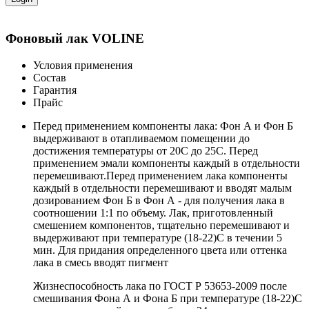
Фоновый лак VOLINE
Условия применения
Состав
Гарантия
Прайс
Перед применением компоненты лака: Фон А и Фон Б
выдерживают в отапливаемом помещении до
достижения температуры от 20С до 25С. Перед
применением эмали компоненты каждый в отдельности
перемешивают.Перед применением лака компоненты
каждый в отдельности перемешивают и вводят малым
дозированием Фон Б в Фон А - для получения лака в
соотношении 1:1 по объему. Лак, приготовленный
смешением компонентов, тщательно перемешивают и
выдерживают при температуре (18-22)С в течении 5
мин. Для придания определенного цвета или оттенка
лака в смесь вводят пигмент
Жизнеспособность лака по ГОСТ Р 53653-2009 после
смешивания Фона А и Фона Б при температуре (18-22)С