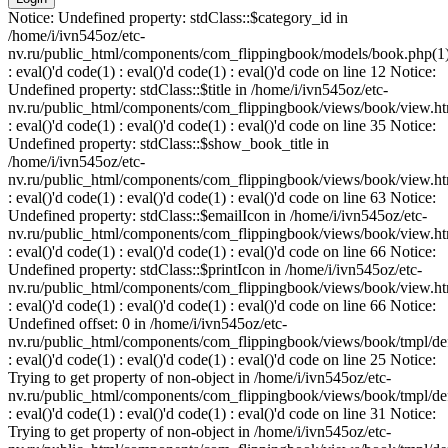
Notice: Undefined property: stdClass::$category_id in
/home/i/ivn545oz/etc-
nv.ru/public_html/components/com_flippingbook/models/book.php(1
: eval()'d code(1) : eval()'d code(1) : eval()'d code on line 12 Notice:
Undefined property: stdClass::$title in /home/i/ivn545oz/etc-
nv.ru/public_html/components/com_flippingbook/views/book/view.ht
: eval()'d code(1) : eval()'d code(1) : eval()'d code on line 35 Notice:
Undefined property: stdClass::$show_book_title in
/home/i/ivn545oz/etc-
nv.ru/public_html/components/com_flippingbook/views/book/view.ht
: eval()'d code(1) : eval()'d code(1) : eval()'d code on line 63 Notice:
Undefined property: stdClass::$emailIcon in /home/i/ivn545oz/etc-
nv.ru/public_html/components/com_flippingbook/views/book/view.ht
: eval()'d code(1) : eval()'d code(1) : eval()'d code on line 66 Notice:
Undefined property: stdClass::$printIcon in /home/i/ivn545oz/etc-
nv.ru/public_html/components/com_flippingbook/views/book/view.ht
: eval()'d code(1) : eval()'d code(1) : eval()'d code on line 66 Notice:
Undefined offset: 0 in /home/i/ivn545oz/etc-
nv.ru/public_html/components/com_flippingbook/views/book/tmpl/def
: eval()'d code(1) : eval()'d code(1) : eval()'d code on line 25 Notice:
Trying to get property of non-object in /home/i/ivn545oz/etc-
nv.ru/public_html/components/com_flippingbook/views/book/tmpl/def
: eval()'d code(1) : eval()'d code(1) : eval()'d code on line 31 Notice:
Trying to get property of non-object in /home/i/ivn545oz/etc-