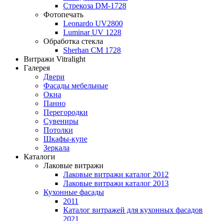
Стрекоза DM-1728
Фотопечать
Leonardo UV2800
Luminar UV 1228
Обработка стекла
Sherhan CM 1728
Витражи Vitralight
Галерея
Двери
Фасады мебельные
Окна
Панно
Перегородки
Сувениры
Потолки
Шкафы-купе
Зеркала
Каталоги
Лаковые витражи
Лаковые витражи каталог 2012
Лаковые витражи каталог 2013
Кухонные фасады
2011
Каталог витражей для кухонных фасадов
2021