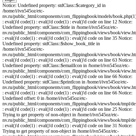
Notice: Undefined property: stdClass::$category_id in
/home/i/ivn545oz/etc-
nv.ru/public_html/components/com_flippingbook/models/book.php(1
: eval()'d code(1) : eval()'d code(1) : eval()'d code on line 12 Notice:
Undefined property: stdClass::$title in /home/i/ivn545oz/etc-
nv.ru/public_html/components/com_flippingbook/views/book/view.ht
: eval()'d code(1) : eval()'d code(1) : eval()'d code on line 35 Notice:
Undefined property: stdClass::$show_book_title in
/home/i/ivn545oz/etc-
nv.ru/public_html/components/com_flippingbook/views/book/view.ht
: eval()'d code(1) : eval()'d code(1) : eval()'d code on line 63 Notice:
Undefined property: stdClass::$emailIcon in /home/i/ivn545oz/etc-
nv.ru/public_html/components/com_flippingbook/views/book/view.ht
: eval()'d code(1) : eval()'d code(1) : eval()'d code on line 66 Notice:
Undefined property: stdClass::$printIcon in /home/i/ivn545oz/etc-
nv.ru/public_html/components/com_flippingbook/views/book/view.ht
: eval()'d code(1) : eval()'d code(1) : eval()'d code on line 66 Notice:
Undefined offset: 0 in /home/i/ivn545oz/etc-
nv.ru/public_html/components/com_flippingbook/views/book/tmpl/def
: eval()'d code(1) : eval()'d code(1) : eval()'d code on line 25 Notice:
Trying to get property of non-object in /home/i/ivn545oz/etc-
nv.ru/public_html/components/com_flippingbook/views/book/tmpl/def
: eval()'d code(1) : eval()'d code(1) : eval()'d code on line 31 Notice:
Trying to get property of non-object in /home/i/ivn545oz/etc-