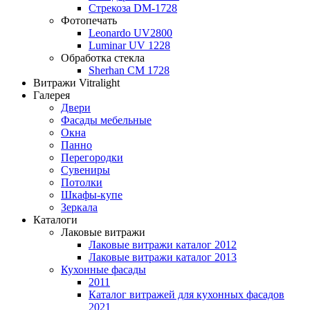
Стрекоза DM-1728
Фотопечать
Leonardo UV2800
Luminar UV 1228
Обработка стекла
Sherhan CM 1728
Витражи Vitralight
Галерея
Двери
Фасады мебельные
Окна
Панно
Перегородки
Сувениры
Потолки
Шкафы-купе
Зеркала
Каталоги
Лаковые витражи
Лаковые витражи каталог 2012
Лаковые витражи каталог 2013
Кухонные фасады
2011
Каталог витражей для кухонных фасадов
2021