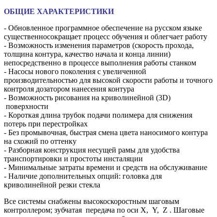
ОБЩИЕ ХАРАКТЕРИСТИКИ
- Обновленное программное обеспечение на русском языке
существенносокращает процесс обучения и облегчает работу
- Возможность изменения параметров (скорость прохода,
толщина контура, качество начала и конца линии)
непосредственно в процессе выполнения работы станком
- Насосы нового поколения с увеличенной
производительностью для высокой скорости работы и точного
контроля дозатором нанесения контура
- Возможность рисования на криволинейной (3D)
поверхности
- Короткая длина трубок подачи полимера для снижения
потерь при перестройках
- Без промывочная, быстрая смена цвета наносимого контура
на схожий по оттенку
- Разборная конструкция несущей рамы для удобства
транспортировки и простоты инсталяции
- Минимальные затраты времени и средств на обслуживание
- Наличие дополнительных опций: головка для
криволинейной резки стекла
Все системы снабжены высокоскоростным шаговым
контроллером; зубчатая передача по оси X, Y, Z . Шаговые