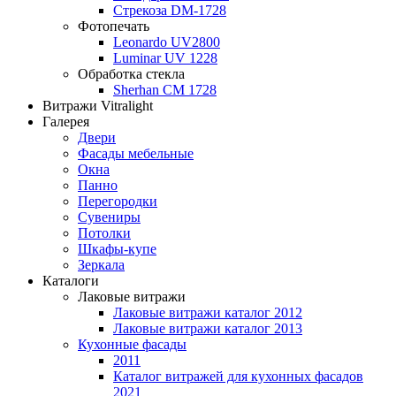
Стрекоза DM-1728
Фотопечать
Leonardo UV2800
Luminar UV 1228
Обработка стекла
Sherhan CM 1728
Витражи Vitralight
Галерея
Двери
Фасады мебельные
Окна
Панно
Перегородки
Сувениры
Потолки
Шкафы-купе
Зеркала
Каталоги
Лаковые витражи
Лаковые витражи каталог 2012
Лаковые витражи каталог 2013
Кухонные фасады
2011
Каталог витражей для кухонных фасадов
2021