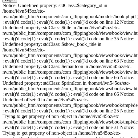
Notice: Undefined property: stdClass::$category_id in
/home/i/ivn545oz/etc-
nv.ru/public_html/components/com_flippingbook/models/book.php(1
: eval()'d code(1) : eval()'d code(1) : eval()'d code on line 12 Notice:
Undefined property: stdClass::$title in /home/i/ivn545oz/etc-
nv.ru/public_html/components/com_flippingbook/views/book/view.ht
: eval()'d code(1) : eval()'d code(1) : eval()'d code on line 35 Notice:
Undefined property: stdClass::$show_book_title in
/home/i/ivn545oz/etc-
nv.ru/public_html/components/com_flippingbook/views/book/view.ht
: eval()'d code(1) : eval()'d code(1) : eval()'d code on line 63 Notice:
Undefined property: stdClass::$emailIcon in /home/i/ivn545oz/etc-
nv.ru/public_html/components/com_flippingbook/views/book/view.ht
: eval()'d code(1) : eval()'d code(1) : eval()'d code on line 66 Notice:
Undefined property: stdClass::$printIcon in /home/i/ivn545oz/etc-
nv.ru/public_html/components/com_flippingbook/views/book/view.ht
: eval()'d code(1) : eval()'d code(1) : eval()'d code on line 66 Notice:
Undefined offset: 0 in /home/i/ivn545oz/etc-
nv.ru/public_html/components/com_flippingbook/views/book/tmpl/def
: eval()'d code(1) : eval()'d code(1) : eval()'d code on line 25 Notice:
Trying to get property of non-object in /home/i/ivn545oz/etc-
nv.ru/public_html/components/com_flippingbook/views/book/tmpl/def
: eval()'d code(1) : eval()'d code(1) : eval()'d code on line 31 Notice:
Trying to get property of non-object in /home/i/ivn545oz/etc-