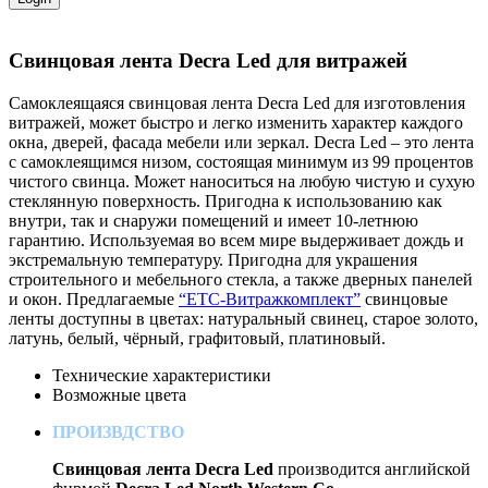
Свинцовая лента Decra Led для витражей
Cамоклеящаяся свинцовая лента Decra Led для изготовления
витражей, может быстро и легко изменить характер каждого
окна, дверей, фасада мебели или зеркал. Decra Led – это лента
с самоклеящимся низом, состоящая минимум из 99 процентов
чистого свинца. Может наноситься на любую чистую и сухую
стеклянную поверхность. Пригодна к использованию как
внутри, так и снаружи помещений и имеет 10-летнюю
гарантию. Используемая во всем мире выдерживает дождь и
экстремальную температуру. Пригодна для украшения
строительного и мебельного стекла, а также дверных панелей
и окон. Предлагаемые
“ЕТС-Витражкомплект”
свинцовые
ленты доступны в цветах: натуральный свинец, старое золото,
латунь, белый, чёрный, графитовый, платиновый.
Технические характеристики
Возможные цвета
ПРОИЗВДСТВО
Свинцовая лента Decra Led
производится английской