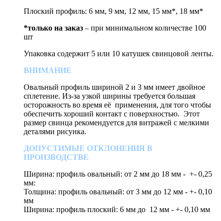
Плоский профиль: 6 мм, 9 мм, 12 мм, 15 мм*, 18 мм*
*только на заказ
– при минимальном количестве 100
шт
Упаковка содержит 5 или 10 катушек свинцовой ленты.
ВНИМАНИЕ
Овальный профиль шириной 2 и 3 мм имеет двойное
сплетение. Из-за узкой ширины требуется большая
осторожность во время её применения, для того чтобы
обеспечить хороший контакт с поверхностью. Этот
размер свинца рекомендуется для витражей с мелкими
деталями рисунка.
ДОПУСТИМЫЕ ОТКЛОНЕНИЯ В
ПРОИЗВОДСТВЕ
Ширина: профиль овальный: oт 2 мм дo 18 мм - +- 0,25
мм:
Толщина: профиль овальный: oт 3 мм дo 12 мм - +- 0,10
мм
Ширина: профиль плоский: 6 мм дo 12 мм - +- 0,10 мм