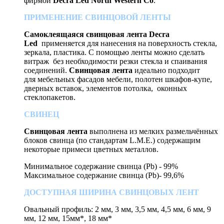
фирмой
Decra Led North Western Co
.
ПРИМЕНЕНИЕ СВИНЦОВОЙ ЛЕНТЫ
Самоклеящаяся свинцовая лента Decra
Led
применяется для нанесения на поверхность стекла,
зеркала, пластика. С помощью ленты можно сделать
витраж без необходимости резки стекла и спаивания
соединений.
Свинцовая лента
идеально подходит
для мебельных фасадов мебели, полотен шкафов-купе,
дверных вставок, элементов потолка, оконных
стеклопакетов.
СВИНЕЦ
Свинцовая лента
выполнена из мелких размельчённых
блоков свинца (по стандартам L.M.E.) содержащим
некоторые примеси цветных металлов.
Минимальное содержание свинца (Pb) - 99%
Максимальное содержание свинца (Pb)- 99,6%
ДОСТУПНАЯ ШИРИНА СВИНЦОВЫХ ЛЕНТ
Овальный профиль: 2 мм, 3 мм, 3,5 мм, 4,5 мм, 6 мм, 9
мм, 12 мм, 15мм*, 18 мм*