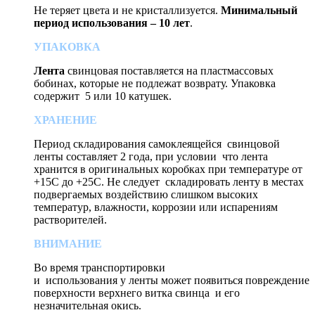
Не теряет цвета и не кристаллизуется.
Минимальный
период использования – 10 лет
.
УПАКОВКА
Лента
свинцовая поставляется на пластмассовых
бобинах, которые не подлежат возврату. Упаковка
содержит 5 или 10 катушек.
ХРАНЕНИЕ
Период складирования самоклеящейся свинцовой
ленты составляет 2 года, при условии что лента
хранится в оригинальных коробках при температуре от
+15С до +25С. Не следует складировать ленту в местах
подвергаемых воздействию слишком высоких
температур, влажности, коррозии или испарениям
растворителей.
ВНИМАНИЕ
Во время транспортировки
и использования у ленты может появиться повреждение
поверхности верхнего витка свинца и его
незначительная окись.