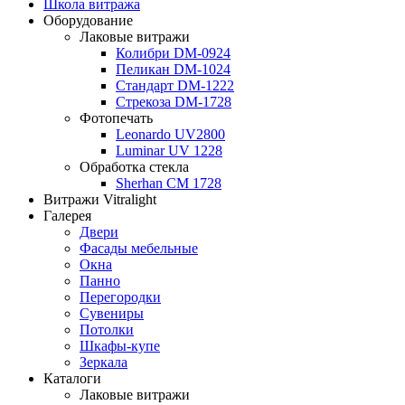
Школа витража
Оборудование
Лаковые витражи
Колибри DM-0924
Пеликан DM-1024
Стандарт DM-1222
Стрекоза DM-1728
Фотопечать
Leonardo UV2800
Luminar UV 1228
Обработка стекла
Sherhan CM 1728
Витражи Vitralight
Галерея
Двери
Фасады мебельные
Окна
Панно
Перегородки
Сувениры
Потолки
Шкафы-купе
Зеркала
Каталоги
Лаковые витражи