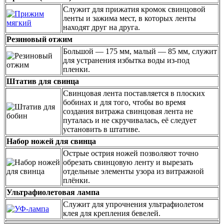
Служит для прижатия кромок свинцовой
ленты и зажима мест, в которых ленты
находят друг на друга.
Резиновый отжим
Большой — 175 мм, малый — 85 мм, служит
для устранения избытка воды из-под
пленки.
Штатив для свинца
Cвинцовая лента поставляется в плоских
бобинах и для того, чтобы во время
создания витража свинцовая лента не
путалась и не скручивалась, её следует
установить в штативе.
Набор ножей для свинца
Острые острия ножей позволяют точно
обрезать свинцовую ленту и вырезать
отдельные элементы узора из витражной
плёнки.
Ультрафиолетовая лампа
Служит для упрочнения ультрафиолетом
клея для крепления бевелей.