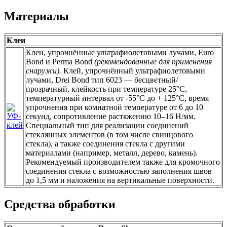
Материалы
Клеи
Клеи, упрочнённые ультрафиолетовыми лучами, Euro
Bond и Perma Bond
(рекомендованные для применения
снаружи).
Клей, упрочнённый ультрафиолетовыми
лучами, Drei Bond тип 6023 — бесцветный/
прозрачный, клейкость при температуре 25°С,
температурный интервал от -55°С до + 125°С, время
упрочнения при комнатной температуре от 6 до 10
секунд, сопротивление растяжению 10–16 Н/мм.
Специальный тип для реализации соединений
стеклянных элементов (в том числе свинцового
стекла), а также соединения стекла с другими
материалами (например, металл, дерево, камень).
Рекомендуемый производителем также для кромочного
соединения стекла с возможностью заполнения швов
до 1,5 мм и наложения на вертикальные поверхности.
Средства обработки