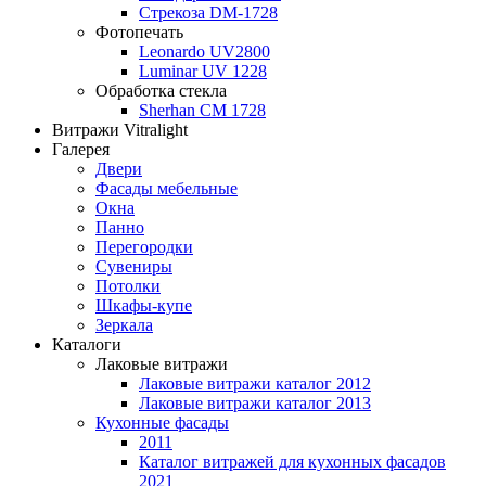
Стрекоза DM-1728
Фотопечать
Leonardo UV2800
Luminar UV 1228
Обработка стекла
Sherhan CM 1728
Витражи Vitralight
Галерея
Двери
Фасады мебельные
Окна
Панно
Перегородки
Сувениры
Потолки
Шкафы-купе
Зеркала
Каталоги
Лаковые витражи
Лаковые витражи каталог 2012
Лаковые витражи каталог 2013
Кухонные фасады
2011
Каталог витражей для кухонных фасадов
2021