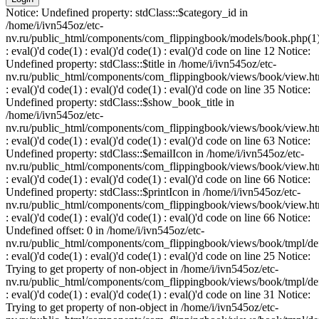
Notice: Undefined property: stdClass::$category_id in
/home/i/ivn545oz/etc-
nv.ru/public_html/components/com_flippingbook/models/book.php(1
: eval()'d code(1) : eval()'d code(1) : eval()'d code on line 12 Notice:
Undefined property: stdClass::$title in /home/i/ivn545oz/etc-
nv.ru/public_html/components/com_flippingbook/views/book/view.ht
: eval()'d code(1) : eval()'d code(1) : eval()'d code on line 35 Notice:
Undefined property: stdClass::$show_book_title in
/home/i/ivn545oz/etc-
nv.ru/public_html/components/com_flippingbook/views/book/view.ht
: eval()'d code(1) : eval()'d code(1) : eval()'d code on line 63 Notice:
Undefined property: stdClass::$emailIcon in /home/i/ivn545oz/etc-
nv.ru/public_html/components/com_flippingbook/views/book/view.ht
: eval()'d code(1) : eval()'d code(1) : eval()'d code on line 66 Notice:
Undefined property: stdClass::$printIcon in /home/i/ivn545oz/etc-
nv.ru/public_html/components/com_flippingbook/views/book/view.ht
: eval()'d code(1) : eval()'d code(1) : eval()'d code on line 66 Notice:
Undefined offset: 0 in /home/i/ivn545oz/etc-
nv.ru/public_html/components/com_flippingbook/views/book/tmpl/def
: eval()'d code(1) : eval()'d code(1) : eval()'d code on line 25 Notice:
Trying to get property of non-object in /home/i/ivn545oz/etc-
nv.ru/public_html/components/com_flippingbook/views/book/tmpl/def
: eval()'d code(1) : eval()'d code(1) : eval()'d code on line 31 Notice:
Trying to get property of non-object in /home/i/ivn545oz/etc-