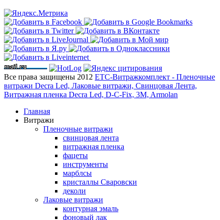
Все права защищены 2012
ЕТС-Витражкомплект - Пленочные
витражи Decra Led, Лаковые витражи, Свинцовая Лента,
Витражная пленка Decra Led, D-C-Fix, 3M, Armolan
Главная
Витражи
Пленочные витражи
свинцовая лента
витражная пленка
фацеты
инструменты
марблсы
кристаллы Сваровски
деколи
Лаковые витражи
контурная эмаль
фоновый лак