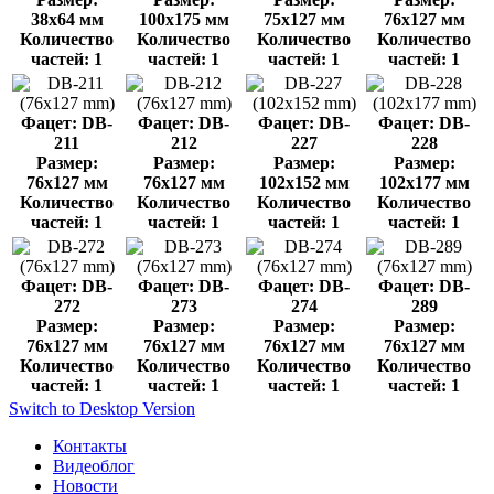
38x64 мм
100x175 мм
75x127 мм
76x127 мм
Количество
Количество
Количество
Количество
частей: 1
частей: 1
частей: 1
частей: 1
Фацет: DB-
Фацет: DB-
Фацет: DB-
Фацет: DB-
211
212
227
228
Размер:
Размер:
Размер:
Размер:
76x127 мм
76x127 мм
102x152 мм
102x177 мм
Количество
Количество
Количество
Количество
частей: 1
частей: 1
частей: 1
частей: 1
Фацет: DB-
Фацет: DB-
Фацет: DB-
Фацет: DB-
272
273
274
289
Размер:
Размер:
Размер:
Размер:
76x127 мм
76x127 мм
76x127 мм
76x127 мм
Количество
Количество
Количество
Количество
частей: 1
частей: 1
частей: 1
частей: 1
Switch to Desktop Version
Контакты
Видеоблог
Новости