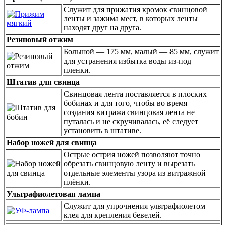
Служит для прижатия кромок свинцовой
ленты и зажима мест, в которых ленты
находят друг на друга.
Резиновый отжим
Большой — 175 мм, малый — 85 мм, служит
для устранения избытка воды из-под
пленки.
Штатив для свинца
Cвинцовая лента поставляется в плоских
бобинах и для того, чтобы во время
создания витража свинцовая лента не
путалась и не скручивалась, её следует
установить в штативе.
Набор ножей для свинца
Острые острия ножей позволяют точно
обрезать свинцовую ленту и вырезать
отдельные элементы узора из витражной
плёнки.
Ультрафиолетовая лампа
Служит для упрочнения ультрафиолетом
клея для крепления бевелей.