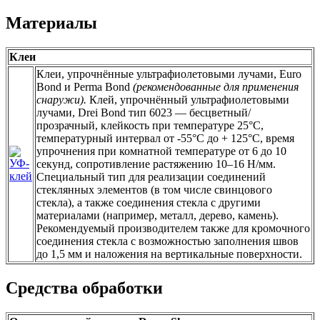
Материалы
Клеи
Клеи, упрочнённые ультрафиолетовыми лучами, Euro
Bond и Perma Bond
(рекомендованные для применения
снаружи).
Клей, упрочнённый ультрафиолетовыми
лучами, Drei Bond тип 6023 — бесцветный/
прозрачный, клейкость при температуре 25°С,
температурный интервал от -55°С до + 125°С, время
упрочнения при комнатной температуре от 6 до 10
секунд, сопротивление растяжению 10–16 Н/мм.
Специальный тип для реализации соединений
стеклянных элементов (в том числе свинцового
стекла), а также соединения стекла с другими
материалами (например, металл, дерево, камень).
Рекомендуемый производителем также для кромочного
соединения стекла с возможностью заполнения швов
до 1,5 мм и наложения на вертикальные поверхности.
Средства обработки