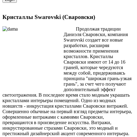
Кристаллы Swarovski (Сваровски)
Продолжая традиции
Даниэля Сваровски, компания
Swarovski создает все новые
разработки, расширяя
возможности применения
кристаллов. Кристаллы
Сваровски имеют от 14 до 16
граней, которые чередуются
между собой, придерживаясь
принципа "широкая грань-узкая
грань", за счет чего получают
дополнительный эффект
светоотражения. В последнее время стало модным украшать
кристаллами интерьеры помещений. Одно из модных
новшеств - инкрустация кристаллами Сваровски витражей.
Совершенно обычные на первый взгляд предметы интерьера,
оформленные витражами с камнями Сваровски,
превращаются в произведение искусства. Витражи,
инкрустированные стразами Сваровски, это модный и
престижный дизайнерский акцент современного интерьера.