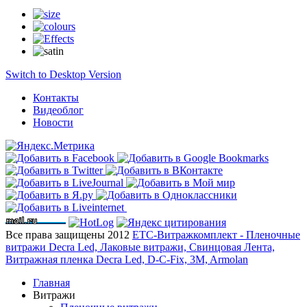
Switch to Desktop Version
Контакты
Видеоблог
Новости
Все права защищены 2012
ЕТС-Витражкомплект - Пленочные
витражи Decra Led, Лаковые витражи, Свинцовая Лента,
Витражная пленка Decra Led, D-C-Fix, 3M, Armolan
Главная
Витражи