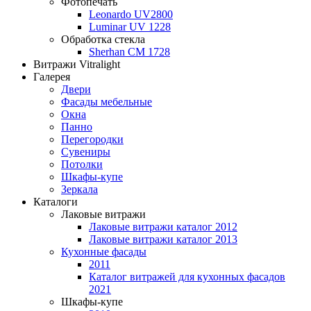
Фотопечать
Leonardo UV2800
Luminar UV 1228
Обработка стекла
Sherhan CM 1728
Витражи Vitralight
Галерея
Двери
Фасады мебельные
Окна
Панно
Перегородки
Сувениры
Потолки
Шкафы-купе
Зеркала
Каталоги
Лаковые витражи
Лаковые витражи каталог 2012
Лаковые витражи каталог 2013
Кухонные фасады
2011
Каталог витражей для кухонных фасадов
2021
Шкафы-купе