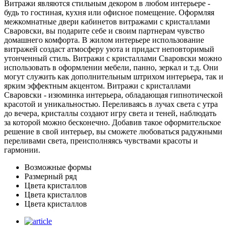
Витражи являются стильным декором в любом интерьере -
будь то гостиная, кухня или офисное помещение. Оформляя
межкомнатные двери кабинетов витражами с кристаллами
Сваровски, вы подарите себе и своим партнерам чувство
домашнего комфорта. В жилом интерьере использование
витражей создаст атмосферу уюта и придаст неповторимый
утонченный стиль. Витражи с кристаллами Сваровски можно
использовать в оформлении мебели, панно, зеркал и т.д. Они
могут служить как дополнительным штрихом интерьера, так и
ярким эффектным акцентом. Витражи с кристаллами
Сваровски - изюминка интерьера, обладающая гипнотической
красотой и уникальностью. Переливаясь в лучах света с утра
до вечера, кристаллы создают игру света и теней, наблюдать
за которой можно бесконечно. Добавив такое оформительское
решение в свой интерьер, вы сможете любоваться радужными
переливами света, преисполняясь чувствами красоты и
гармонии.
Возможные формы
Размерный ряд
Цвета кристаллов
Цвета кристаллов
Цвета кристаллов