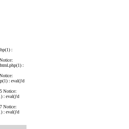
hp(1) :
Notice:
html.php(1) :
Notice:
(1) : eval()'d
5 Notice:
 : eval()'d
7 Notice:
 : eval()'d