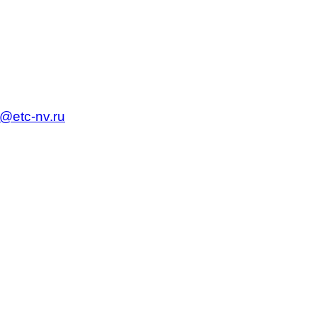
c@etc-nv.ru