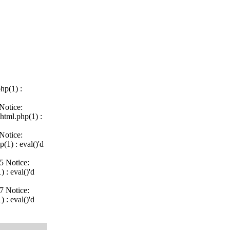
hp(1) :
Notice:
html.php(1) :
Notice:
(1) : eval()'d
5 Notice:
 : eval()'d
7 Notice:
 : eval()'d