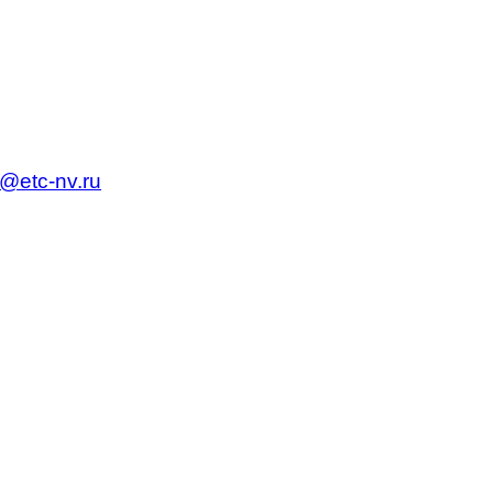
c@etc-nv.ru