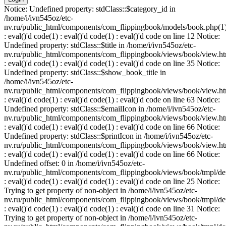
Notice: Undefined property: stdClass::$category_id in
/home/i/ivn545oz/etc-
nv.ru/public_html/components/com_flippingbook/models/book.php(1
: eval()'d code(1) : eval()'d code(1) : eval()'d code on line 12 Notice:
Undefined property: stdClass::$title in /home/i/ivn545oz/etc-
nv.ru/public_html/components/com_flippingbook/views/book/view.ht
: eval()'d code(1) : eval()'d code(1) : eval()'d code on line 35 Notice:
Undefined property: stdClass::$show_book_title in
/home/i/ivn545oz/etc-
nv.ru/public_html/components/com_flippingbook/views/book/view.ht
: eval()'d code(1) : eval()'d code(1) : eval()'d code on line 63 Notice:
Undefined property: stdClass::$emailIcon in /home/i/ivn545oz/etc-
nv.ru/public_html/components/com_flippingbook/views/book/view.ht
: eval()'d code(1) : eval()'d code(1) : eval()'d code on line 66 Notice:
Undefined property: stdClass::$printIcon in /home/i/ivn545oz/etc-
nv.ru/public_html/components/com_flippingbook/views/book/view.ht
: eval()'d code(1) : eval()'d code(1) : eval()'d code on line 66 Notice:
Undefined offset: 0 in /home/i/ivn545oz/etc-
nv.ru/public_html/components/com_flippingbook/views/book/tmpl/def
: eval()'d code(1) : eval()'d code(1) : eval()'d code on line 25 Notice:
Trying to get property of non-object in /home/i/ivn545oz/etc-
nv.ru/public_html/components/com_flippingbook/views/book/tmpl/def
: eval()'d code(1) : eval()'d code(1) : eval()'d code on line 31 Notice:
Trying to get property of non-object in /home/i/ivn545oz/etc-