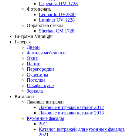
Стрекоза DM-1728
Фотопечать
Leonardo UV2800
Luminar UV 1228
Обработка стекла
Sherhan CM 1728
Витражи Vitralight
Галерея
Двери
Фасады мебельные
Окна
Панно
Перегородки
Сувениры
Потолки
Шкафы-купе
Зеркала
Каталоги
Лаковые витражи
Лаковые витражи каталог 2012
Лаковые витражи каталог 2013
Кухонные фасады
2011
Каталог витражей для кухонных фасадов
2021