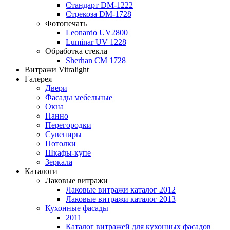
Стандарт DM-1222
Стрекоза DM-1728
Фотопечать
Leonardo UV2800
Luminar UV 1228
Обработка стекла
Sherhan CM 1728
Витражи Vitralight
Галерея
Двери
Фасады мебельные
Окна
Панно
Перегородки
Сувениры
Потолки
Шкафы-купе
Зеркала
Каталоги
Лаковые витражи
Лаковые витражи каталог 2012
Лаковые витражи каталог 2013
Кухонные фасады
2011
Каталог витражей для кухонных фасадов