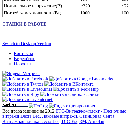
Номинальное напряжение(В)
~220
~22
Потребляемая мощность (Вт)
1000
100
СТАНКИ В РАБОТЕ
Switch to Desktop Version
Контакты
Видеоблог
Новости
Все права защищены 2012
ЕТС-Витражкомплект - Пленочные
витражи Decra Led, Лаковые витражи, Свинцовая Лента,
Витражная пленка Decra Led, D-C-Fix, 3M, Armolan