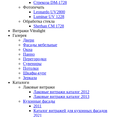
Стрекоза DM-1728
Фотопечать
Leonardo UV2800
Luminar UV 1228
Обработка стекла
Sherhan CM 1728
Витражи Vitralight
Галерея
Двери
Фасады мебельные
Окна
Панно
Перегородки
Сувениры
Потолки
Шкафы-купе
Зеркала
Каталоги
Лаковые витражи
Лаковые витражи каталог 2012
Лаковые витражи каталог 2013
Кухонные фасады
2011
Каталог витражей для кухонных фасадов
2021