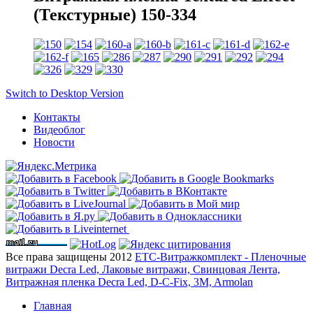
(Текстурные) 150-334
Switch to Desktop Version
Контакты
Видеоблог
Новости
Все права защищены 2012
ЕТС-Витражкомплект - Пленочные
витражи Decra Led, Лаковые витражи, Свинцовая Лента,
Витражная пленка Decra Led, D-C-Fix, 3M, Armolan
Главная