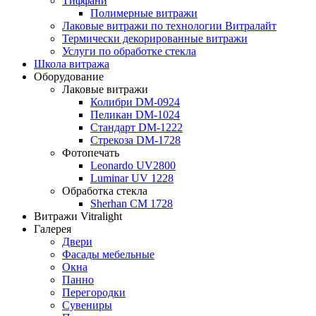
Тиффани
Полимерные витражи
Лаковые витражи по технологии Витралайт
Термически декорированные витражи
Услуги по обработке стекла
Школа витража
Оборудование
Лаковые витражи
Колибри DM-0924
Пеликан DM-1024
Стандарт DM-1222
Стрекоза DM-1728
Фотопечать
Leonardo UV2800
Luminar UV 1228
Обработка стекла
Sherhan CM 1728
Витражи Vitralight
Галерея
Двери
Фасады мебельные
Окна
Панно
Перегородки
Сувениры