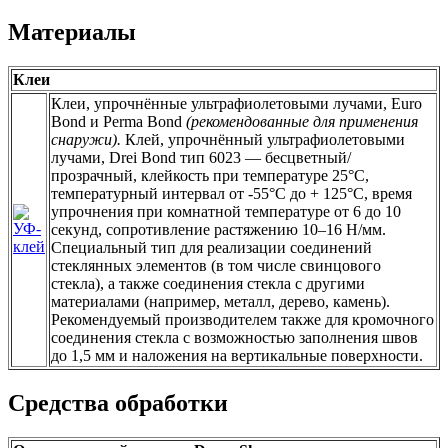
Материалы
Клеи
Клеи, упрочнённые ультрафиолетовыми лучами, Euro
Bond и Perma Bond
(рекомендованные для применения
снаружи).
Клей, упрочнённый ультрафиолетовыми
лучами, Drei Bond тип 6023 — бесцветный/
прозрачный, клейкость при температуре 25°С,
температурный интервал от -55°С до + 125°С, время
упрочнения при комнатной температуре от 6 до 10
секунд, сопротивление растяжению 10–16 Н/мм.
Специальный тип для реализации соединений
стеклянных элементов (в том числе свинцового
стекла), а также соединения стекла с другими
материалами (например, металл, дерево, камень).
Рекомендуемый производителем также для кромочного
соединения стекла с возможностью заполнения швов
до 1,5 мм и наложения на вертикальные поверхности.
Средства обработки