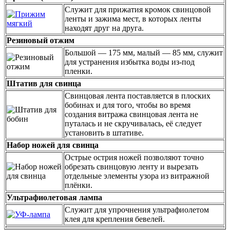
Служит для прижатия кромок свинцовой
ленты и зажима мест, в которых ленты
находят друг на друга.
Резиновый отжим
Большой — 175 мм, малый — 85 мм, служит
для устранения избытка воды из-под
пленки.
Штатив для свинца
Cвинцовая лента поставляется в плоских
бобинах и для того, чтобы во время
создания витража свинцовая лента не
путалась и не скручивалась, её следует
установить в штативе.
Набор ножей для свинца
Острые острия ножей позволяют точно
обрезать свинцовую ленту и вырезать
отдельные элементы узора из витражной
плёнки.
Ультрафиолетовая лампа
Служит для упрочнения ультрафиолетом
клея для крепления бевелей.