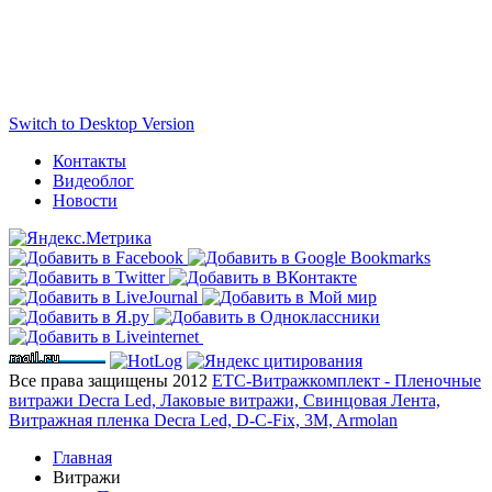
Switch to Desktop Version
Контакты
Видеоблог
Новости
Все права защищены 2012
ЕТС-Витражкомплект - Пленочные
витражи Decra Led, Лаковые витражи, Свинцовая Лента,
Витражная пленка Decra Led, D-C-Fix, 3M, Armolan
Главная
Витражи