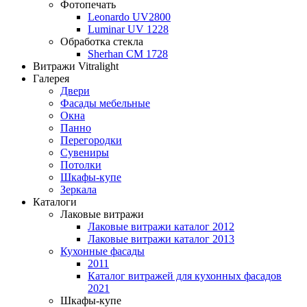
Фотопечать
Leonardo UV2800
Luminar UV 1228
Обработка стекла
Sherhan CM 1728
Витражи Vitralight
Галерея
Двери
Фасады мебельные
Окна
Панно
Перегородки
Сувениры
Потолки
Шкафы-купе
Зеркала
Каталоги
Лаковые витражи
Лаковые витражи каталог 2012
Лаковые витражи каталог 2013
Кухонные фасады
2011
Каталог витражей для кухонных фасадов
2021
Шкафы-купе