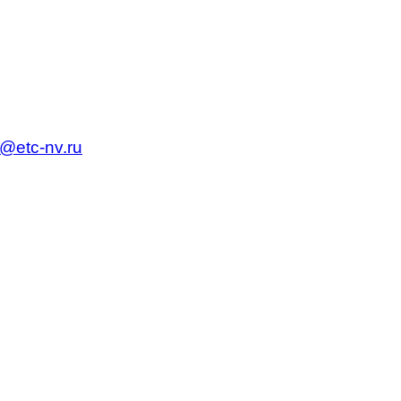
c@etc-nv.ru