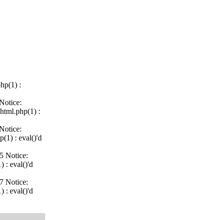
hp(1) :
Notice:
html.php(1) :
Notice:
(1) : eval()'d
5 Notice:
 : eval()'d
7 Notice:
 : eval()'d