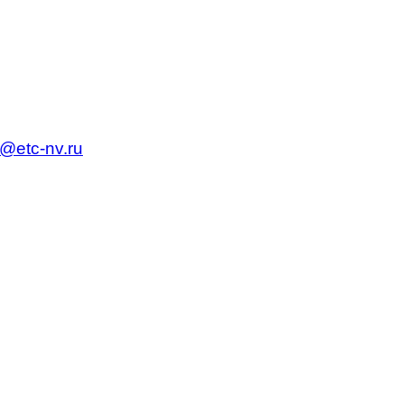
c@etc-nv.ru