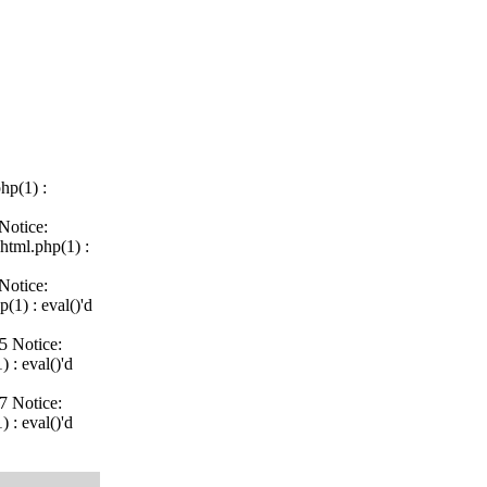
hp(1) :
Notice:
html.php(1) :
Notice:
(1) : eval()'d
5 Notice:
 : eval()'d
7 Notice:
 : eval()'d