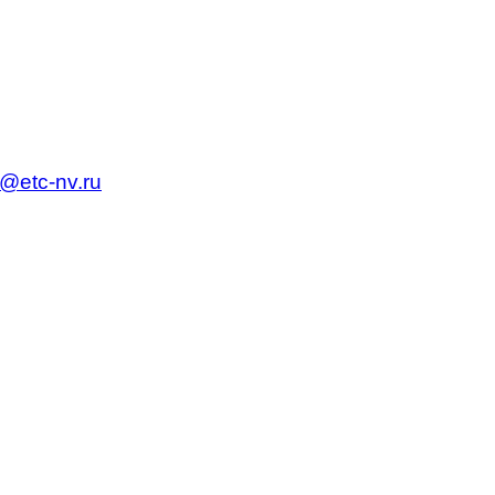
c@etc-nv.ru