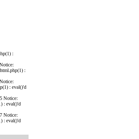
hp(1) :
Notice:
html.php(1) :
Notice:
(1) : eval()'d
5 Notice:
 : eval()'d
7 Notice:
 : eval()'d