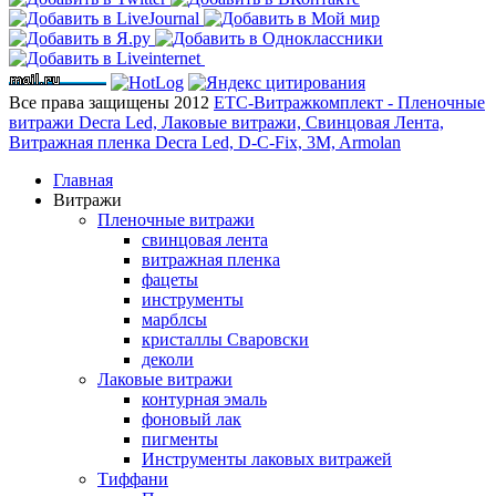
Все права защищены 2012
ЕТС-Витражкомплект - Пленочные
витражи Decra Led, Лаковые витражи, Свинцовая Лента,
Витражная пленка Decra Led, D-C-Fix, 3M, Armolan
Главная
Витражи
Пленочные витражи
свинцовая лента
витражная пленка
фацеты
инструменты
марблсы
кристаллы Сваровски
деколи
Лаковые витражи
контурная эмаль
фоновый лак
пигменты
Инструменты лаковых витражей
Тиффани