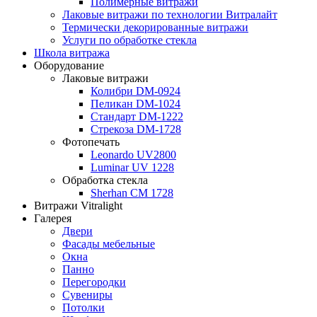
Полимерные витражи
Лаковые витражи по технологии Витралайт
Термически декорированные витражи
Услуги по обработке стекла
Школа витража
Оборудование
Лаковые витражи
Колибри DM-0924
Пеликан DM-1024
Стандарт DM-1222
Стрекоза DM-1728
Фотопечать
Leonardo UV2800
Luminar UV 1228
Обработка стекла
Sherhan CM 1728
Витражи Vitralight
Галерея
Двери
Фасады мебельные
Окна
Панно
Перегородки
Сувениры
Потолки