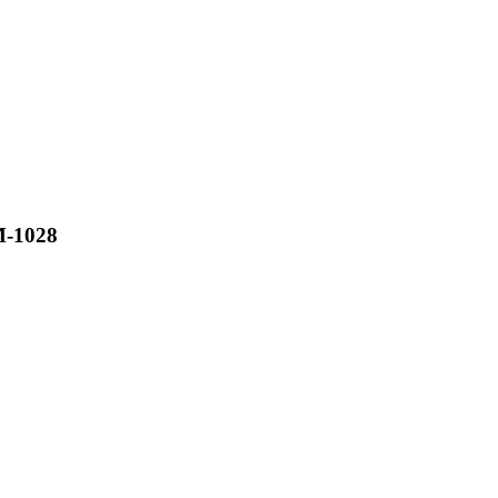
M-1028