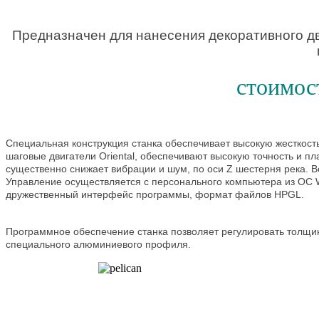
Предназначен для нанесения декоративного дв
стоимост
Специальная конструкция станка обеспечивает высокую жесткост
шаговые двигатели Oriental, обеспечивают высокую точность и п
существенно снижает вибрации и шум, по оси Z шестерня река. В
Управление осуществляется с персонального компьютера из ОС
дружественный интерфейс программы, формат файлов HPGL.
Программное обеспечение станка позволяет регулировать толщину
специального алюминиевого профиля.