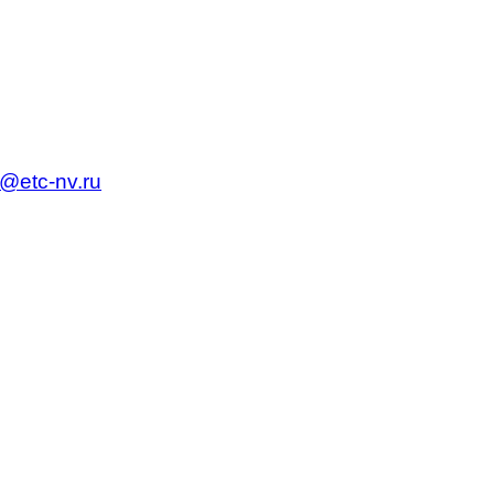
c@etc-nv.ru