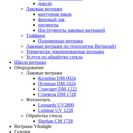
деколи
Лаковые витражи
контурная эмаль
фоновый лак
пигменты
Инструменты лаковых витражей
Тиффани
Полимерные витражи
Лаковые витражи по технологии Витралайт
Термически декорированные витражи
Услуги по обработке стекла
Школа витража
Оборудование
Лаковые витражи
Колибри DM-0924
Пеликан DM-1024
Стандарт DM-1222
Стрекоза DM-1728
Фотопечать
Leonardo UV2800
Luminar UV 1228
Обработка стекла
Sherhan CM 1728
Витражи Vitralight
Галерея