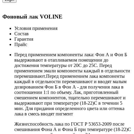
Фоновый лак VOLINE
Условия применения
Состав
Гарантия
Прайс
Перед применением компоненты лака: Фон А и Фон Б
выдерживают в отапливаемом помещении до
достижения температуры от 20С до 25С. Перед
применением эмали компоненты каждый в отдельности
перемешивают.Перед применением лака компоненты
каждый в отдельности перемешивают и вводят малым
дозированием Фон Б в Фон А - для получения лака в
соотношении 1:1 по объему. Лак, приготовленный
смешением компонентов, тщательно перемешивают и
выдерживают при температуре (18-22)С в течении 5
мин. Для придания определенного цвета или оттенка
лака в смесь вводят пигмент
Жизнеспособность лака по ГОСТ Р 53653-2009 после
смешивания Фона А и Фона Б при температуре (18-22)С