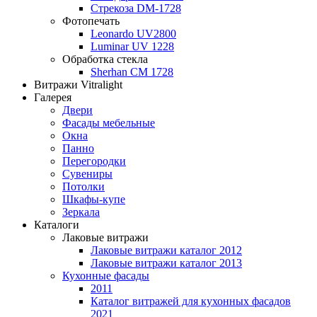
Стрекоза DM-1728
Фотопечать
Leonardo UV2800
Luminar UV 1228
Обработка стекла
Sherhan CM 1728
Витражи Vitralight
Галерея
Двери
Фасады мебельные
Окна
Панно
Перегородки
Сувениры
Потолки
Шкафы-купе
Зеркала
Каталоги
Лаковые витражи
Лаковые витражи каталог 2012
Лаковые витражи каталог 2013
Кухонные фасады
2011
Каталог витражей для кухонных фасадов
2021