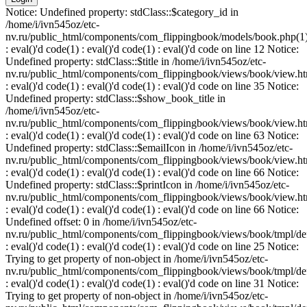
Notice: Undefined property: stdClass::$category_id in
/home/i/ivn545oz/etc-
nv.ru/public_html/components/com_flippingbook/models/book.php(1
: eval()'d code(1) : eval()'d code(1) : eval()'d code on line 12 Notice:
Undefined property: stdClass::$title in /home/i/ivn545oz/etc-
nv.ru/public_html/components/com_flippingbook/views/book/view.ht
: eval()'d code(1) : eval()'d code(1) : eval()'d code on line 35 Notice:
Undefined property: stdClass::$show_book_title in
/home/i/ivn545oz/etc-
nv.ru/public_html/components/com_flippingbook/views/book/view.ht
: eval()'d code(1) : eval()'d code(1) : eval()'d code on line 63 Notice:
Undefined property: stdClass::$emailIcon in /home/i/ivn545oz/etc-
nv.ru/public_html/components/com_flippingbook/views/book/view.ht
: eval()'d code(1) : eval()'d code(1) : eval()'d code on line 66 Notice:
Undefined property: stdClass::$printIcon in /home/i/ivn545oz/etc-
nv.ru/public_html/components/com_flippingbook/views/book/view.ht
: eval()'d code(1) : eval()'d code(1) : eval()'d code on line 66 Notice:
Undefined offset: 0 in /home/i/ivn545oz/etc-
nv.ru/public_html/components/com_flippingbook/views/book/tmpl/def
: eval()'d code(1) : eval()'d code(1) : eval()'d code on line 25 Notice:
Trying to get property of non-object in /home/i/ivn545oz/etc-
nv.ru/public_html/components/com_flippingbook/views/book/tmpl/def
: eval()'d code(1) : eval()'d code(1) : eval()'d code on line 31 Notice:
Trying to get property of non-object in /home/i/ivn545oz/etc-