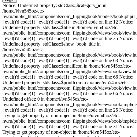
Notice: Undefined property: stdClass::$category_id in
/home/i/ivn545oz/etc-
nv.ru/public_html/components/com_flippingbook/models/book.php(1
: eval()'d code(1) : eval()'d code(1) : eval()'d code on line 12 Notice:
Undefined property: stdClass::$title in /home/i/ivn545oz/etc-
nv.ru/public_html/components/com_flippingbook/views/book/view.ht
: eval()'d code(1) : eval()'d code(1) : eval()'d code on line 35 Notice:
Undefined property: stdClass::$show_book_title in
/home/i/ivn545oz/etc-
nv.ru/public_html/components/com_flippingbook/views/book/view.ht
: eval()'d code(1) : eval()'d code(1) : eval()'d code on line 63 Notice:
Undefined property: stdClass::$emailIcon in /home/i/ivn545oz/etc-
nv.ru/public_html/components/com_flippingbook/views/book/view.ht
: eval()'d code(1) : eval()'d code(1) : eval()'d code on line 66 Notice:
Undefined property: stdClass::$printIcon in /home/i/ivn545oz/etc-
nv.ru/public_html/components/com_flippingbook/views/book/view.ht
: eval()'d code(1) : eval()'d code(1) : eval()'d code on line 66 Notice:
Undefined offset: 0 in /home/i/ivn545oz/etc-
nv.ru/public_html/components/com_flippingbook/views/book/tmpl/def
: eval()'d code(1) : eval()'d code(1) : eval()'d code on line 25 Notice:
Trying to get property of non-object in /home/i/ivn545oz/etc-
nv.ru/public_html/components/com_flippingbook/views/book/tmpl/def
: eval()'d code(1) : eval()'d code(1) : eval()'d code on line 31 Notice:
Trying to get property of non-object in /home/i/ivn545oz/etc-