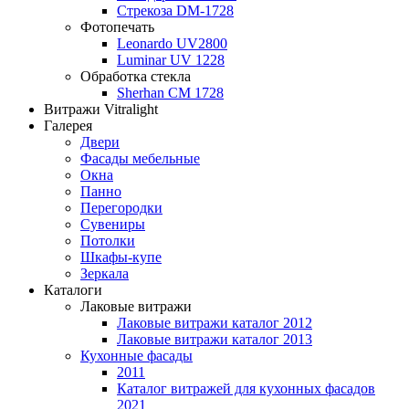
Стрекоза DM-1728
Фотопечать
Leonardo UV2800
Luminar UV 1228
Обработка стекла
Sherhan CM 1728
Витражи Vitralight
Галерея
Двери
Фасады мебельные
Окна
Панно
Перегородки
Сувениры
Потолки
Шкафы-купе
Зеркала
Каталоги
Лаковые витражи
Лаковые витражи каталог 2012
Лаковые витражи каталог 2013
Кухонные фасады
2011
Каталог витражей для кухонных фасадов
2021