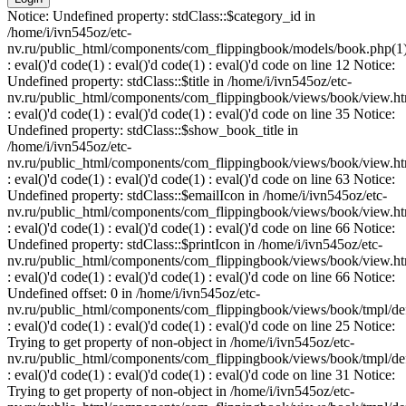
Notice: Undefined property: stdClass::$category_id in
/home/i/ivn545oz/etc-
nv.ru/public_html/components/com_flippingbook/models/book.php(1
: eval()'d code(1) : eval()'d code(1) : eval()'d code on line 12 Notice:
Undefined property: stdClass::$title in /home/i/ivn545oz/etc-
nv.ru/public_html/components/com_flippingbook/views/book/view.ht
: eval()'d code(1) : eval()'d code(1) : eval()'d code on line 35 Notice:
Undefined property: stdClass::$show_book_title in
/home/i/ivn545oz/etc-
nv.ru/public_html/components/com_flippingbook/views/book/view.ht
: eval()'d code(1) : eval()'d code(1) : eval()'d code on line 63 Notice:
Undefined property: stdClass::$emailIcon in /home/i/ivn545oz/etc-
nv.ru/public_html/components/com_flippingbook/views/book/view.ht
: eval()'d code(1) : eval()'d code(1) : eval()'d code on line 66 Notice:
Undefined property: stdClass::$printIcon in /home/i/ivn545oz/etc-
nv.ru/public_html/components/com_flippingbook/views/book/view.ht
: eval()'d code(1) : eval()'d code(1) : eval()'d code on line 66 Notice:
Undefined offset: 0 in /home/i/ivn545oz/etc-
nv.ru/public_html/components/com_flippingbook/views/book/tmpl/def
: eval()'d code(1) : eval()'d code(1) : eval()'d code on line 25 Notice:
Trying to get property of non-object in /home/i/ivn545oz/etc-
nv.ru/public_html/components/com_flippingbook/views/book/tmpl/def
: eval()'d code(1) : eval()'d code(1) : eval()'d code on line 31 Notice:
Trying to get property of non-object in /home/i/ivn545oz/etc-