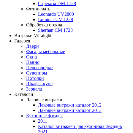
Стрекоза DM-1728
Фотопечать
Leonardo UV2800
Luminar UV 1228
Обработка стекла
Sherhan CM 1728
Витражи Vitralight
Галерея
Двери
Фасады мебельные
Окна
Панно
Перегородки
Сувениры
Потолки
Шкафы-купе
Зеркала
Каталоги
Лаковые витражи
Лаковые витражи каталог 2012
Лаковые витражи каталог 2013
Кухонные фасады
2011
Каталог витражей для кухонных фасадов
2021