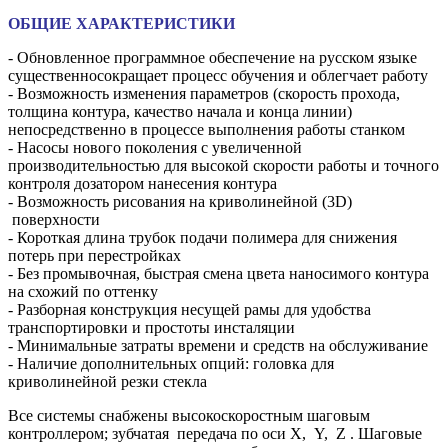
ОБЩИЕ ХАРАКТЕРИСТИКИ
- Обновленное программное обеспечение на русском языке
существенносокращает процесс обучения и облегчает работу
- Возможность изменения параметров (скорость прохода,
толщина контура, качество начала и конца линии)
непосредственно в процессе выполнения работы станком
- Насосы нового поколения с увеличенной
производительностью для высокой скорости работы и точного
контроля дозатором нанесения контура
- Возможность рисования на криволинейной (3D)
поверхности
- Короткая длина трубок подачи полимера для снижения
потерь при перестройках
- Без промывочная, быстрая смена цвета наносимого контура
на схожий по оттенку
- Разборная конструкция несущей рамы для удобства
транспортировки и простоты инсталяции
- Минимальные затраты времени и средств на обслуживание
- Наличие дополнительных опций: головка для
криволинейной резки стекла
Все системы снабжены высокоскоростным шаговым
контроллером; зубчатая передача по оси X, Y, Z . Шаговые