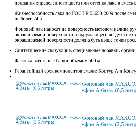
придания определенного цвета или оттенка лака в смесь 
Жизнеспособность лака по ГОСТ Р 53653-2009 после смеш
не более 24 ч.
Фоновый лак наносят на поверхность методом налива ру
окрашиваемой поверхности и окружающего воздуха не ни
окрашиваемой поверхности должна буть выше точки росы
Синтетические связующие, специальные добавки, органи
Фасовка: жестяные банки объемом 500 мл
Гарантийный срок компонентов эмали: Контур А и Контур
Фоновый лак MAXCO
«фон А база» (0,5 литр
Фоновый лак MAXCO
«фон А база» (2,5 лит