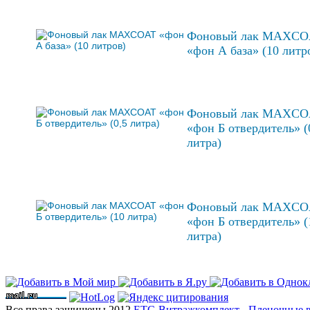
Фоновый лак MAXCO
«фон А база» (10 литр
Фоновый лак MAXCO
«фон Б отвердитель» (
литра)
Фоновый лак MAXCO
«фон Б отвердитель» (
литра)
Все права защищены 2012
ЕТС-Витражкомплект - Пленочные в