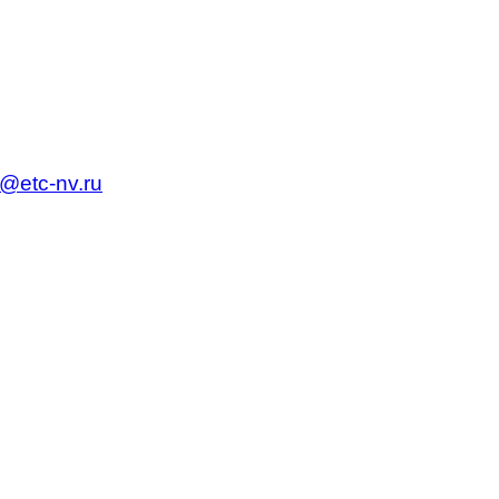
c@etc-nv.ru