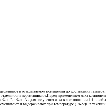
держивают в отапливаемом помещении до достижения температ
 отдельности перемешивают.Перед применением лака компонен
Фон Б в Фон А - для получения лака в соотношении 1:1 по объе
емешивают и выдерживают при температуре (18-22)С в течении 