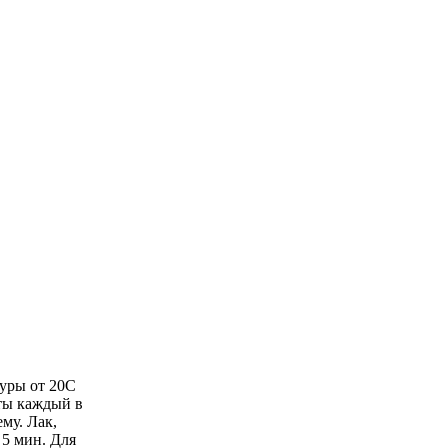
уры от 20С
ты каждый в
му. Лак,
5 мин. Для