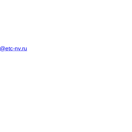
c@etc-nv.ru