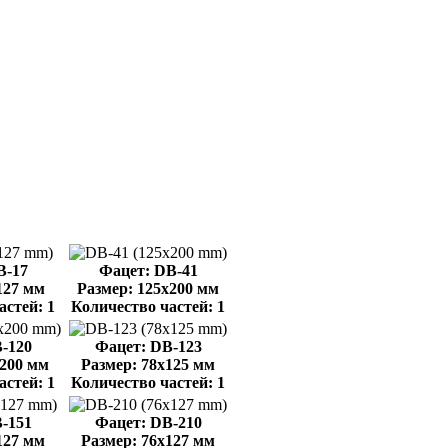
B-17
Фацет: DB-41
127 мм
Размер: 125x200 мм
астей: 1
Количество частей: 1
-120
Фацет: DB-123
x200 мм
Размер: 78x125 мм
астей: 1
Количество частей: 1
-151
Фацет: DB-210
127 мм
Размер: 76x127 мм