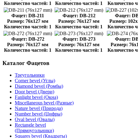
Количество частей: 1
Количество частей: 1
Количество ч
Фацет: DB-211
Фацет: DB-212
Фацет: DB
Размер: 76x127 мм
Размер: 76x127 мм
Размер: 102
Количество частей: 1
Количество частей: 1
Количество ч
Фацет: DB-272
Фацет: DB-273
Фацет: DB
Размер: 76x127 мм
Размер: 76x127 мм
Размер: 76x
Количество частей: 1
Количество частей: 1
Количество ч
Каталог
Фацетов
Треугольники
Corner bevel (Углы)
Diamond bevel (Ромбы)
Door bevel (Двери)
Fanlight bevel (Окна)
Miscellaneous bevel (Разные)
Nature bevel (Природа)
Number bevel (Цифры)
Oval bevel (Овалы)
Rectangle bevel
(Прямоугольники)
Squares bevel (Квадраты)