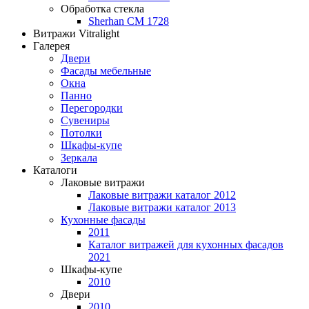
Обработка стекла
Sherhan CM 1728
Витражи Vitralight
Галерея
Двери
Фасады мебельные
Окна
Панно
Перегородки
Сувениры
Потолки
Шкафы-купе
Зеркала
Каталоги
Лаковые витражи
Лаковые витражи каталог 2012
Лаковые витражи каталог 2013
Кухонные фасады
2011
Каталог витражей для кухонных фасадов
2021
Шкафы-купе
2010
Двери
2010