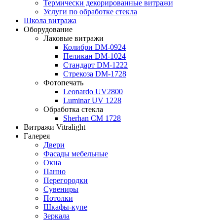
Термически декорированные витражи
Услуги по обработке стекла
Школа витража
Оборудование
Лаковые витражи
Колибри DM-0924
Пеликан DM-1024
Стандарт DM-1222
Стрекоза DM-1728
Фотопечать
Leonardo UV2800
Luminar UV 1228
Обработка стекла
Sherhan CM 1728
Витражи Vitralight
Галерея
Двери
Фасады мебельные
Окна
Панно
Перегородки
Сувениры
Потолки
Шкафы-купе
Зеркала