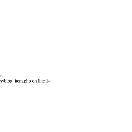
c-
ry/blog_item.php on line 14