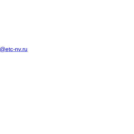
c@etc-nv.ru