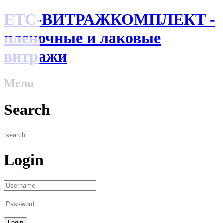
ЕТС-ВИТРАЖКОМПЛЕКТ -
пленочные и лаковые
витражи
Menu
Search
Login