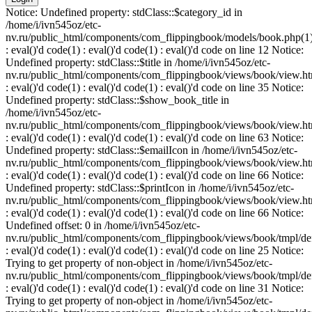
Notice: Undefined property: stdClass::$category_id in
/home/i/ivn545oz/etc-
nv.ru/public_html/components/com_flippingbook/models/book.php(1
: eval()'d code(1) : eval()'d code(1) : eval()'d code on line 12 Notice:
Undefined property: stdClass::$title in /home/i/ivn545oz/etc-
nv.ru/public_html/components/com_flippingbook/views/book/view.ht
: eval()'d code(1) : eval()'d code(1) : eval()'d code on line 35 Notice:
Undefined property: stdClass::$show_book_title in
/home/i/ivn545oz/etc-
nv.ru/public_html/components/com_flippingbook/views/book/view.ht
: eval()'d code(1) : eval()'d code(1) : eval()'d code on line 63 Notice:
Undefined property: stdClass::$emailIcon in /home/i/ivn545oz/etc-
nv.ru/public_html/components/com_flippingbook/views/book/view.ht
: eval()'d code(1) : eval()'d code(1) : eval()'d code on line 66 Notice:
Undefined property: stdClass::$printIcon in /home/i/ivn545oz/etc-
nv.ru/public_html/components/com_flippingbook/views/book/view.ht
: eval()'d code(1) : eval()'d code(1) : eval()'d code on line 66 Notice:
Undefined offset: 0 in /home/i/ivn545oz/etc-
nv.ru/public_html/components/com_flippingbook/views/book/tmpl/def
: eval()'d code(1) : eval()'d code(1) : eval()'d code on line 25 Notice:
Trying to get property of non-object in /home/i/ivn545oz/etc-
nv.ru/public_html/components/com_flippingbook/views/book/tmpl/def
: eval()'d code(1) : eval()'d code(1) : eval()'d code on line 31 Notice:
Trying to get property of non-object in /home/i/ivn545oz/etc-