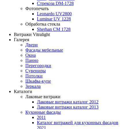
Стрекоза DM-1728
Фотопечать
Leonardo UV2800
Luminar UV 1228
Обработка стекла
Sherhan CM 1728
Витражи Vitralight
Галерея
Двери
Фасады мебельные
Окна
Панно
Перегородки
Сувениры
Потолки
Шкафы-купе
Зеркала
Каталоги
Лаковые витражи
Лаковые витражи каталог 2012
Лаковые витражи каталог 2013
Кухонные фасады
2011
Каталог витражей для кухонных фасадов
2021