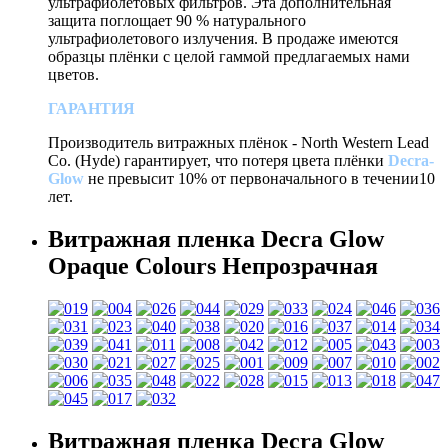
ультрафиолетовых фильтров. Эта дополнительная
защита поглощает 90 % натурального
ультрафиолетового излучения. В продаже имеются
образцы плёнки с целой гаммой предлагаемых нами
цветов.
ГАРАНТИЯ
Производитель витражных плёнок - North Western Lead
Co. (Hyde) гарантирует, что потеря цвета плёнки
Decra-
Glow
не превысит 10% от первоначального в течении10
лет.
Витражная пленка Decra Glow
Opaque Colours Непрозрачная
Витражная пленка Decra Glow