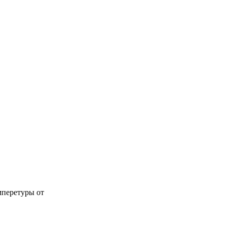
мперетуры от