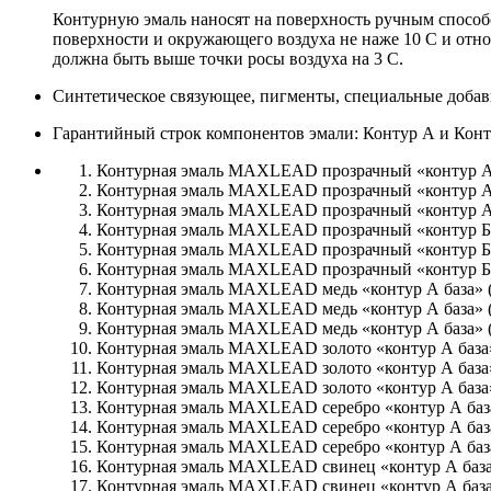
Контурную эмаль наносят на поверхность ручным спосо
поверхности и окружающего воздуха не наже 10 С и отн
должна быть выше точки росы воздуха на 3 С.
Синтетическое связующее, пигменты, специальные добав
Гарантийный строк компонентов эмали: Контур А и Конту
Контурная эмаль MAXLEAD прозрачный «
Контурная эмаль MAXLEAD прозрачный «
Контурная эмаль MAXLEAD прозрачный «
Контурная эмаль MAXLEAD прозрачный «кон
Контурная эмаль MAXLEAD прозрачный «кон
Контурная эмаль MAXLEAD прозрачный «кон
Контурная эмаль MAXLEAD медь «кон
Контурная эмаль MAXLEAD медь «кон
Контурная эмаль MAXLEAD медь «кон
Контурная эмаль MAXLEAD золото «ко
Контурная эмаль MAXLEAD золото «ко
Контурная эмаль MAXLEAD золото «ко
Контурная эмаль MAXLEAD серебро «к
Контурная эмаль MAXLEAD серебро «к
Контурная эмаль MAXLEAD серебро «к
Контурная эмаль MAXLEAD свинец «к
Контурная эмаль MAXLEAD свинец «к