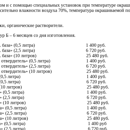
бом и с помощью специальных установок при температуре окра
осительно влажности воздуха 70%, температура окрашиваемой п
ки, органические растворители.
р Б – 6 месяцев со дня изготовления.
контур А база» (0,5 литра) 1 400 руб.
контур А база» (2,5 литра) 6 720 руб.
контур А база» (10 литров) 25 480 руб.
тур Б отвердитель» (0,5 литра) 1 400 руб.
тур Б отвердитель» (2,5 литра) 6 720 руб.
тур Б отвердитель» (10 литров) 25 480 руб.
тур А база» (0,5 литра) 1 400 руб.
тур А база» (0,5 литра) 6 720 руб.
тур А база» (10 литров) 25 480 руб.
нтур А база» (0,5 литра) 1 400 руб.
нтур А база» (2,5 литра) 6 720 руб.
пить
нтур А база» (10 литров) 25 480 руб.
онтур А база» (0,5 литра) 1 400 руб.
онтур А база» (2,5 литра) 6 720 руб.
онтур А база» (10 литров) 25 480 руб.
онтур А база» (0,5 литра) 1 400 руб
онтур А база» (2,5 литра) 6 720 руб.