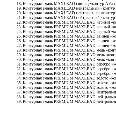
Контурная эмаль MAXLEAD свинец «ко
Контурная эмаль MAXLEAD нейтральный «ко
Контурная эмаль MAXLEAD нейтральный «ко
Контурная эмаль MAXLEAD нейтральный «ко
Контурная эмаль PREMIUM MAXLEAD черный
Контурная эмаль PREMIUM MAXLEAD черный
Контурная эмаль PREMIUM MAXLEAD черный
Контурная эмаль PREMIUM MAXLEAD свине
Контурная эмаль PREMIUM MAXLEAD свине
Контурная эмаль PREMIUM MAXLEAD свине
Контурная эмаль PREMIUM MAXLEAD медь 
Контурная эмаль PREMIUM MAXLEAD медь 
Контурная эмаль PREMIUM MAXLEAD медь 
Контурная эмаль PREMIUM MAXLEAD серебр
Контурная эмаль PREMIUM MAXLEAD серебр
Контурная эмаль PREMIUM MAXLEAD серебр
Контурная эмаль PREMIUM MAXLEAD золото
Контурная эмаль PREMIUM MAXLEAD золото
Контурная эмаль PREMIUM MAXLEAD золото
Контурная эмаль PREMIUM MAXLEAD нейтральный 
Контурная эмаль PREMIUM MAXLEAD нейтральный 
Контурная эмаль PREMIUM MAXLEAD нейтральный 