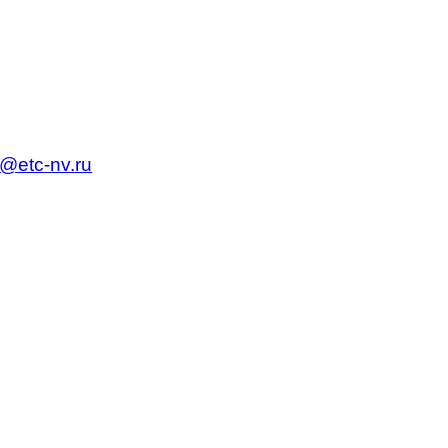
c@etc-nv.ru